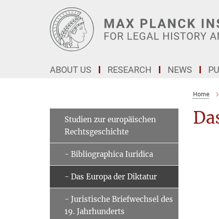
Main-
Content
ABOUT US
RESEARCH
NEWS
PU
Home
Das
Studien zur europäischen
Rechtsgeschichte
- Bibliographica Iuridica
- Das Europa der Diktatur
- Juristische Briefwechsel des
19. Jahrhunderts