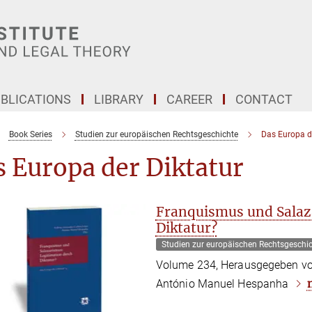
BLICATIONS
LIBRARY
CAREER
CONTACT
Book Series
Studien zur europäischen Rechtsgeschichte
Das Europa de
 Europa der Diktatur
Franquismus und Salaz
Diktatur?
Studien zur europäischen Rechtsgeschi
Volume 234, Herausgegeben vo
António Manuel Hespanha