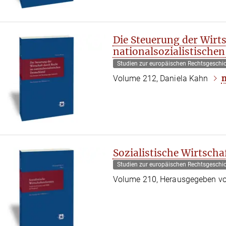
Die Steuerung der Wirt
nationalsozialistische
Studien zur europäischen Rechtsgeschi
Volume 212, Daniela Kahn
Sozialistische Wirtsch
Studien zur europäischen Rechtsgeschi
Volume 210, Herausgegeben vo