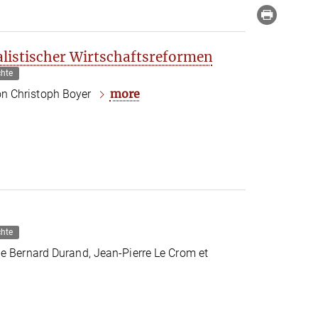
listischer Wirtschaftsreformen
chte
more
n Christoph Boyer
chte
de Bernard Durand, Jean-Pierre Le Crom et