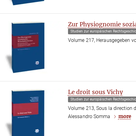
Zur Physiognomie sozia
Studien zur europäischen Rechtsgeschi
Volume 217, Herausgegeben vo
Le droit sous Vichy
Studien zur europäischen Rechtsgeschi
Volume 213, Sous la direction 
more
Alessandro Somma