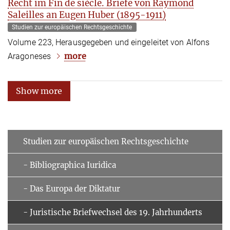
Recht im Fin de siècle. Briefe von Raymond
Saleilles an Eugen Huber (1895-1911)
Studien zur europäischen Rechtsgeschichte
Volume 223, Herausgegeben und eingeleitet von Alfons
more
Aragoneses
Show more
Studien zur europäischen Rechtsgeschichte
- Bibliographica Iuridica
- Das Europa der Diktatur
- Juristische Briefwechsel des 19. Jahrhunderts