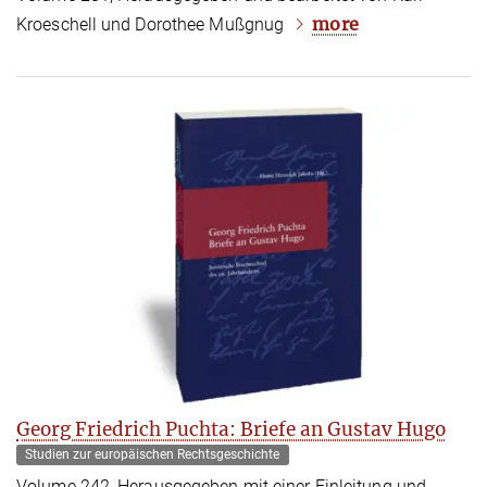
more
Kroeschell und Dorothee Mußgnug
Georg Friedrich Puchta: Briefe an Gustav Hugo
Studien zur europäischen Rechtsgeschichte
Volume 242, Herausgegeben mit einer Einleitung und