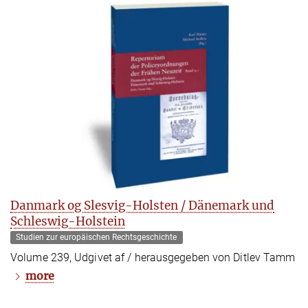
Danmark og Slesvig-Holsten / Dänemark und
Schleswig-Holstein
Studien zur europäischen Rechtsgeschichte
Volume 239, Udgivet af / herausgegeben von Ditlev Tamm
more