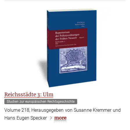
Reichsstädte 3: Ulm
Studien zur europäischen Rechtsgeschichte
Volume 218, Herausgegeben von Susanne Kremmer und
more
Hans Eugen Specker