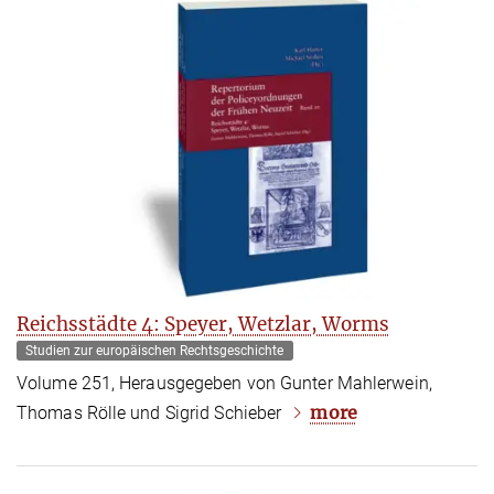
Reichsstädte 4: Speyer, Wetzlar, Worms
Studien zur europäischen Rechtsgeschichte
Volume 251, Herausgegeben von Gunter Mahlerwein,
more
Thomas Rölle und Sigrid Schieber