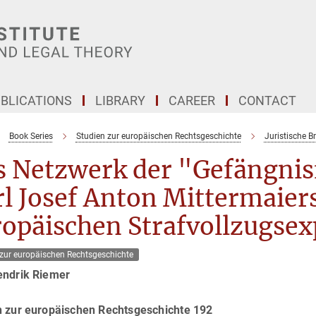
BLICATIONS
LIBRARY
CAREER
CONTACT
Book Series
Studien zur europäischen Rechtsgeschichte
Juristische B
s Netzwerk der "Gefängnis
l Josef Anton Mittermaier
ropäischen Strafvollzugsex
 zur europäischen Rechtsgeschichte
endrik Riemer
n zur europäischen Rechtsgeschichte 192