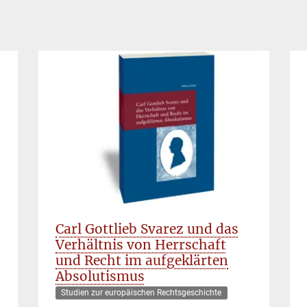
Carl Gottlieb Svarez und das
Verhältnis von Herrschaft
und Recht im aufgeklärten
Absolutismus
Studien zur europäischen Rechtsgeschichte