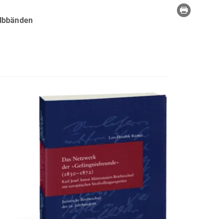
albbänden