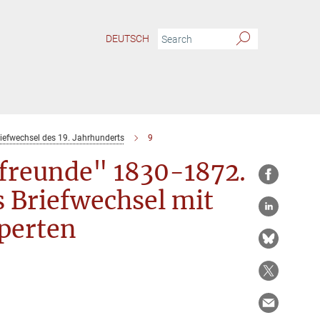
DEUTSCH
riefwechsel des 19. Jahrhunderts
9
freunde" 1830-1872.
s Briefwechsel mit
perten