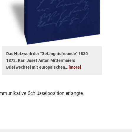
Das Netzwerk der "Gefängnisfreunde" 1830-
1872.
Karl Josef Anton Mittermaiers
Briefwechsel mit europäischen
…
[more]
mmunikative Schlüsselposition erlangte.