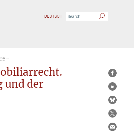
DEUTSCH
mes
Abstraktionsprinzip und Immobiliarrecht. Zur Geschichte der Auflassung
biliarrecht.
g und der