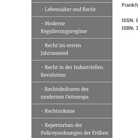
Frankf
- Lebensalter und Recht
ISSN: 
- Moderne
ISBN: 
Regulierungsregime
- Recht im ersten
Jahrtausend
- Recht in der Industriellen
Revolution
- Rechtskulturen des
modernen Osteuropa
- Rechtsräume
- Repertorium der
Policeyordnungen der Frühen