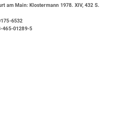
urt am Main: Klostermann 1978. XIV, 432 S.
0175-6532
3-465-01289-5