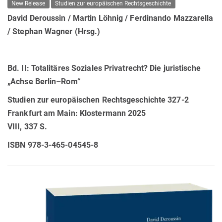
New Release
Studien zur europäischen Rechtsgeschichte
David Deroussin / Martin Löhnig / Ferdinando Mazzarella
/ Stephan Wagner (Hrsg.)
Bd. II: Totalitäres Soziales Privatrecht? Die juristische
„Achse Berlin–Rom“
Studien zur europäischen Rechtsgeschichte 327-2
Frankfurt am Main: Klostermann 2025
VIII, 337 S.
ISBN 978-3-465-04545-8