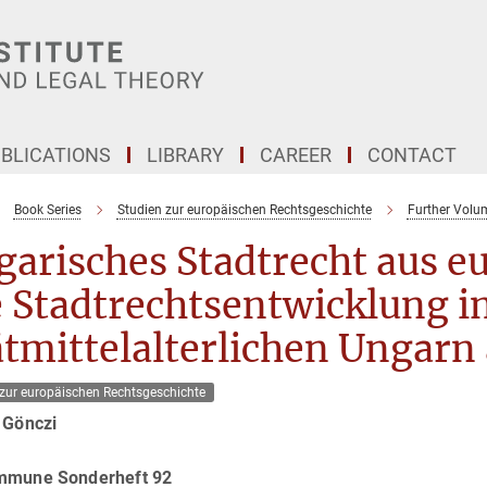
BLICATIONS
LIBRARY
CAREER
CONTACT
Book Series
Studien zur europäischen Rechtsgeschichte
Further Volu
arisches Stadtrecht aus eu
e Stadtrechtsentwicklung i
tmittelalterlichen Ungarn
 zur europäischen Rechtsgeschichte
 Gönczi
mmune Sonderheft 92