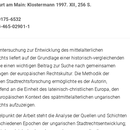
urt am Main: Klostermann 1997. XII, 256 S.
0175-6532
3-465-02901-1
ntersuchung zur Entwicklung des mittelalterlichen
chts liefert auf der Grundlage einer historisch-vergleichenden
e einen wichtigen Beitrag zur Suche nach gemeinsamen
gen der europäischen Rechtskultur. Die Methodik der
n Stadtrechtsforschung ermöglichte es der Autorin,
end an die Einheit des lateinisch-christlichen Europa, den
uropäischen Kontext des spätmittelalterlichen ungarischen
chts aufzuzeigen.
elpunkt der Arbeit steht die Analyse der Quellen und Schichten
schiedenen Epochen der ungarischen Stadtrechtsentwicklung;