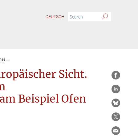
DEUTSCH
mes
Ungarisches Stadtrecht aus europäischer Sicht. Die Stadtrechtsentwicklun
ropäischer Sicht.
m
 am Beispiel Ofen