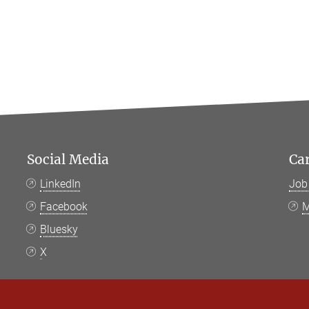
Social Media
Ca
LinkedIn
Job
Facebook
M
Bluesky
X