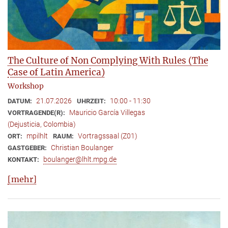
The Culture of Non Complying With Rules (The
Case of Latin America)
Workshop
21.07.2026
10:00 - 11:30
DATUM:
UHRZEIT:
Mauricio García Villegas
VORTRAGENDE(R):
(Dejusticia, Colombia)
mpilhlt
Vortragssaal (Z01)
ORT:
RAUM:
Christian Boulanger
GASTGEBER:
boulanger@lhlt.mpg.de
KONTAKT:
[mehr]