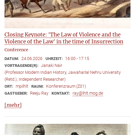
Closing Keynote: 'The Law of Violence and the
Violence of the Law' in the time of Insurrection
Conference
24.06.2026
16:00 - 17:15
DATUM:
UHRZEIT:
Janaki Nair
VORTRAGENDE(R):
(Professor Modern Indian History, Jawaharlal Nehru University
(Retd.), Independent Researcher)
mpilhlt
Konferenzraum (Z01)
ORT:
RAUM:
Reeju Ray
ray@lhlt.mog.de
GASTGEBER:
KONTAKT:
[mehr]