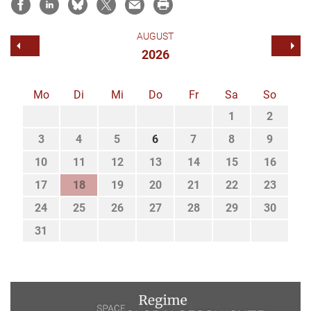
AUGUST
2026
Mo
Di
Mi
Do
Fr
Sa
So
1
2
3
4
5
6
7
8
9
10
11
12
13
14
15
16
17
18
19
20
21
22
23
24
25
26
27
28
29
30
31