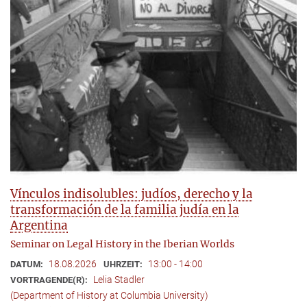
Vínculos indisolubles: judíos, derecho y la
transformación de la familia judía en la
Argentina
Seminar on Legal History in the Iberian Worlds
18.08.2026
13:00 - 14:00
DATUM:
UHRZEIT:
Lelia Stadler
VORTRAGENDE(R):
(Department of History at Columbia University)