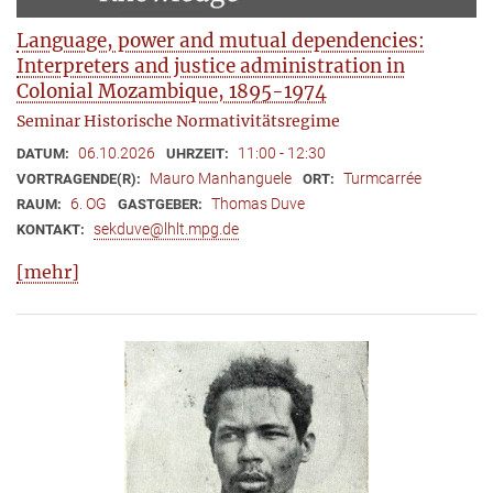
Language, power and mutual dependencies:
Interpreters and justice administration in
Colonial Mozambique, 1895-1974
Seminar Historische Normativitätsregime
06.10.2026
11:00 - 12:30
DATUM:
UHRZEIT:
Mauro Manhanguele
Turmcarrée
VORTRAGENDE(R):
ORT:
6. OG
Thomas Duve
RAUM:
GASTGEBER:
sekduve@lhlt.mpg.de
KONTAKT:
[mehr]