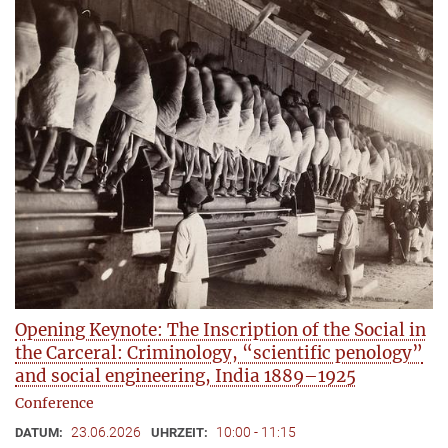
Opening Keynote: The Inscription of the Social in
the Carceral: Criminology, “scientific penology”
and social engineering, India 1889–1925
Conference
23.06.2026
10:00 - 11:15
DATUM:
UHRZEIT: