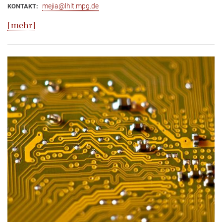
mejia@lhlt.mpg.de
KONTAKT:
[mehr]