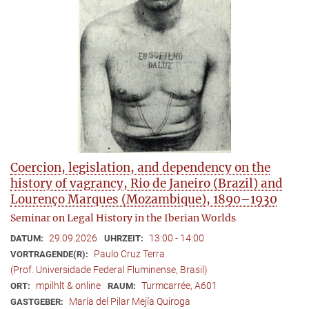
Coercion, legislation, and dependency on the
history of vagrancy, Rio de Janeiro (Brazil) and
Lourenço Marques (Mozambique), 1890–1930
Seminar on Legal History in the Iberian Worlds
29.09.2026
13:00 - 14:00
DATUM:
UHRZEIT:
Paulo Cruz Terra
VORTRAGENDE(R):
(Prof. Universidade Federal Fluminense, Brasil)
mpilhlt & online
Turmcarrée, A601
ORT:
RAUM:
María del Pilar Mejía Quiroga
GASTGEBER: