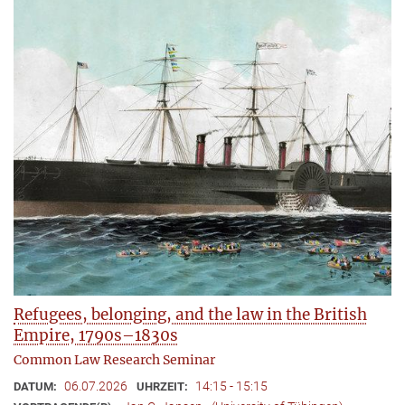
Refugees, belonging, and the law in the British
Empire, 1790s–1830s
Common Law Research Seminar
06.07.2026
14:15 - 15:15
DATUM:
UHRZEIT: