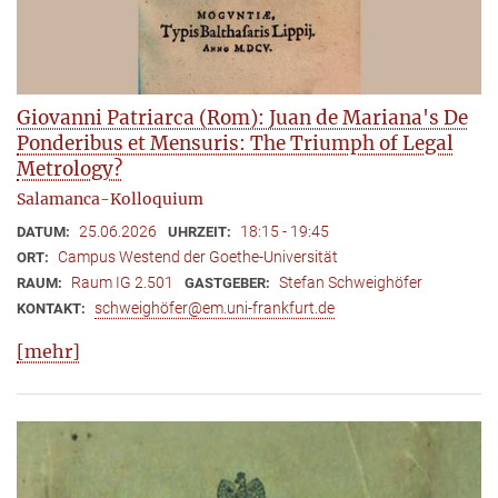
Giovanni Patriarca (Rom): Juan de Mariana's De
Ponderibus et Mensuris: The Triumph of Legal
Metrology?
Salamanca-Kolloquium
25.06.2026
18:15 - 19:45
DATUM:
UHRZEIT:
Campus Westend der Goethe-Universität
ORT:
Raum IG 2.501
Stefan Schweighöfer
RAUM:
GASTGEBER:
schweighöfer@em.uni-frankfurt.de
KONTAKT:
[mehr]