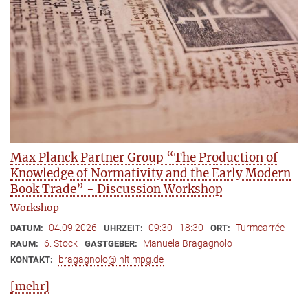
Max Planck Partner Group “The Production of
Knowledge of Normativity and the Early Modern
Book Trade” - Discussion Workshop
Workshop
04.09.2026
09:30 - 18:30
Turmcarrée
DATUM:
UHRZEIT:
ORT:
6. Stock
Manuela Bragagnolo
RAUM:
GASTGEBER:
bragagnolo@lhlt.mpg.de
KONTAKT:
[mehr]