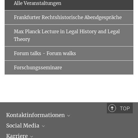
Alle Veranstaltungen
Frankfurter Rechtshistorische Abendgespräche
Max Planck Lecture in Legal History and Legal
Theory
Forum talks - Forum walks
Forschungsseminare
TOP
Kontaktinformationen
Social Media
Öffnungszeiten & Anfahrt
Karriere
Ansprechpartner*innen
LinkedIn