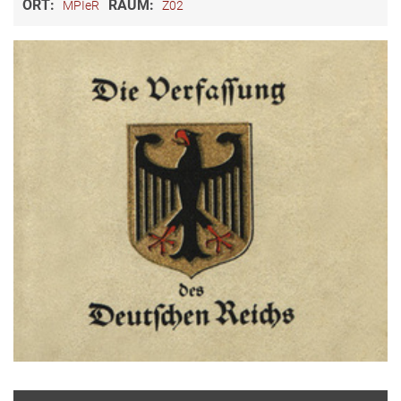
ORT:
RAUM:
MPIeR
Z02