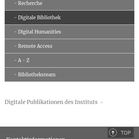
- Recherche
- Digitale Bibliothek
- Digital Humanities
- Remote Access
- A - Z
- Bibliotheksteam
Digitale Publikationen des Instituts
Zeitschrift Ius Commune (1967-2001)
Zeitschrift Rechtsgeschichte - Legal History
TOP
mpilhlt research paper series