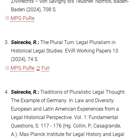
Zivilrechts – von Savigny bis Teubner. Nomos, Baden-
Baden (2024), 708 S.
MPG.PuRe
3.
Seinecke, R.
:
The Plural Turn: Legal Pluralism in
Historical Legal Studies. EViR Working Papers 13
(2024), 74 S.
MPG.PuRe
Full
4.
Seinecke, R.
:
Traditions of Pluralistic Legal Thought:
The Example of Germany. In: Law and Diversity:
European and Latin American Experiences from a
Legal Historical Perspective. Vol. 1: Fundamental
Questions, S. 117 - 176 (Hg. Collin, P.; Casagrande,
A.). Max Planck Institute for Legal History and Legal