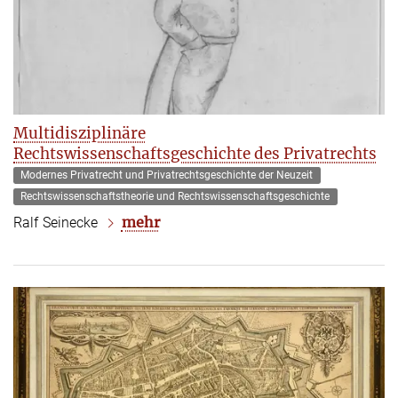
Multidisziplinäre
Rechtswissenschaftsgeschichte des Privatrechts
Modernes Privatrecht und Privatrechtsgeschichte der Neuzeit
Rechtswissenschaftstheorie und Rechtswissenschaftsgeschichte
mehr
Ralf Seinecke