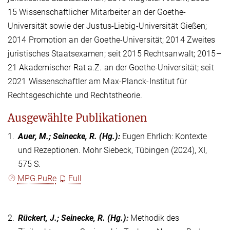
15 Wissenschaftlicher Mitarbeiter an der Goethe-
Universität sowie der Justus-Liebig-Universität Gießen;
2014 Promotion an der Goethe-Universität; 2014 Zweites
juristisches Staatsexamen; seit 2015 Rechtsanwalt; 2015–
21 Akademischer Rat a.Z. an der Goethe-Universität; seit
2021 Wissenschaftler am Max-Planck-Institut für
Rechtsgeschichte und Rechtstheorie.
Ausgewählte Publikationen
1.
Auer, M.; Seinecke, R.
(Hg.)
:
Eugen Ehrlich: Kontexte
und Rezeptionen. Mohr Siebeck, Tübingen (2024), XI,
575 S.
MPG.PuRe
Full
2.
Rückert, J.; Seinecke, R.
(Hg.)
:
Methodik des