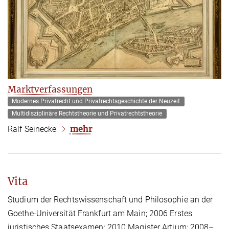
Marktverfassungen
Modernes Privatrecht und Privatrechtsgeschichte der Neuzeit
Multidisziplinäre Rechtstheorie und Privatrechtstheorie
mehr
Ralf Seinecke
Vita
Studium der Rechtswissenschaft und Philosophie an der
Goethe-Universität Frankfurt am Main; 2006 Erstes
juristisches Staatsexamen; 2010 Magister Artium; 2008–