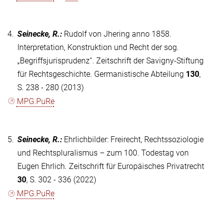
4.
Seinecke, R.
:
Rudolf von Jhering anno 1858.
Interpretation, Konstruktion und Recht der sog.
„Begriffsjurisprudenz“. Zeitschrift der Savigny-Stiftung
für Rechtsgeschichte. Germanistische Abteilung
130
,
S. 238 - 280 (2013)
MPG.PuRe
5.
Seinecke, R.
:
Ehrlichbilder: Freirecht, Rechtssoziologie
und Rechtspluralismus – zum 100. Todestag von
Eugen Ehrlich. Zeitschrift für Europäisches Privatrecht
30
, S. 302 - 336 (2022)
MPG.PuRe