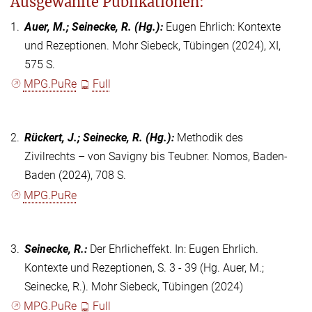
Ausgewählte Publikationen:
1.
Auer, M.; Seinecke, R.
(Hg.)
:
Eugen Ehrlich: Kontexte
und Rezeptionen. Mohr Siebeck, Tübingen (2024), XI,
575 S.
MPG.PuRe
Full
2.
Rückert, J.; Seinecke, R.
(Hg.)
:
Methodik des
Zivilrechts – von Savigny bis Teubner. Nomos, Baden-
Baden (2024), 708 S.
MPG.PuRe
3.
Seinecke, R.
:
Der Ehrlicheffekt. In: Eugen Ehrlich.
Kontexte und Rezeptionen, S. 3 - 39 (Hg. Auer, M.;
Seinecke, R.). Mohr Siebeck, Tübingen (2024)
MPG.PuRe
Full