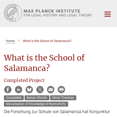
Main-
Content
Home
What is the School of Salamanca?
What is the School of
Salamanca?
Completed Project
Completed
Iberian Worlds
Moral Theology
Glocalisation of Knowledge of Normativity
Die Forschung zur Schule von Salamanca hat Konjunktur: