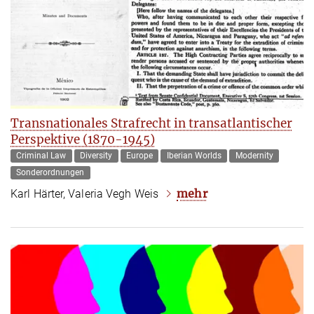
Transnationales Strafrecht in transatlantischer
Perspektive (1870-1945)
Criminal Law
Diversity
Europe
Iberian Worlds
Modernity
Sonderordnungen
mehr
Karl Härter, Valeria Vegh Weis