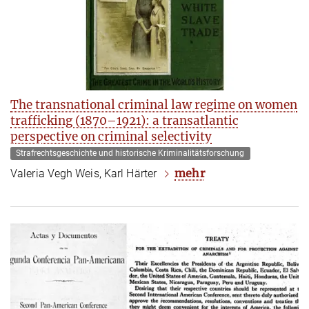
The transnational criminal law regime on women
trafficking (1870–1921): a transatlantic
perspective on criminal selectivity
Strafrechtsgeschichte und historische Kriminalitätsforschung
mehr
Valeria Vegh Weis, Karl Härter