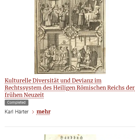
Kulturelle Diversität und Devianz im
Rechtssystem des Heiligen Römischen Reichs der
frühen Neuzeit
Completed
mehr
Karl Härter