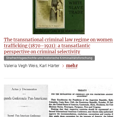
The transnational criminal law regime on women
trafficking (1870–1921): a transatlantic
perspective on criminal selectivity
Strafrechtsgeschichte und historische Kriminalitätsforschung
mehr
Valeria Vegh Weis, Karl Härter