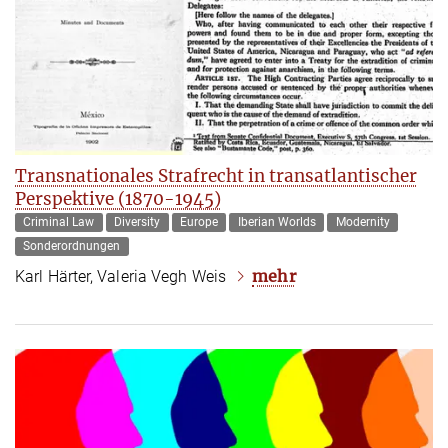
Transnationales Strafrecht in transatlantischer
Perspektive (1870-1945)
Criminal Law
Diversity
Europe
Iberian Worlds
Modernity
Sonderordnungen
mehr
Karl Härter, Valeria Vegh Weis