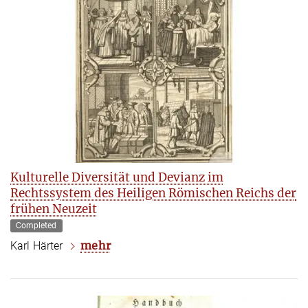
Kulturelle Diversität und Devianz im
Rechtssystem des Heiligen Römischen Reichs der
frühen Neuzeit
Completed
mehr
Karl Härter