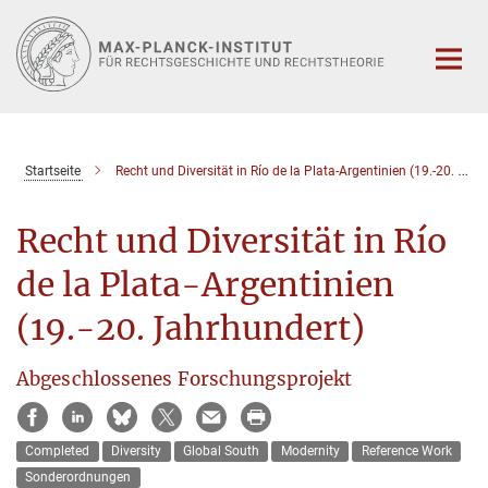
Hauptinhalt
Startseite
Recht und Diversität in Río de la Plata-Argentinien (19.-20. Jahrhundert)
Recht und Diversität in Río
de la Plata-Argentinien
(19.-20. Jahrhundert)
Abgeschlossenes Forschungsprojekt
Completed
Diversity
Global South
Modernity
Reference Work
Sonderordnungen