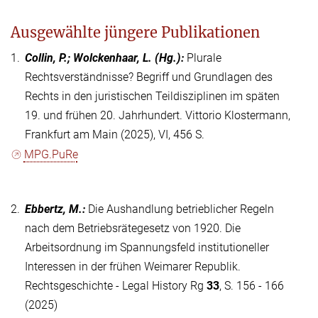
Ausgewählte jüngere Publikationen
1.
Collin, P.; Wolckenhaar, L.
(Hg.)
:
Plurale
Rechtsverständnisse? Begriff und Grundlagen des
Rechts in den juristischen Teildisziplinen im späten
19. und frühen 20. Jahrhundert. Vittorio Klostermann,
Frankfurt am Main (2025), VI, 456 S.
MPG.PuRe
2.
Ebbertz, M.
:
Die Aushandlung betrieblicher Regeln
nach dem Betriebsrätegesetz von 1920. Die
Arbeitsordnung im Spannungsfeld institutioneller
Interessen in der frühen Weimarer Republik.
Rechtsgeschichte - Legal History Rg
33
, S. 156 - 166
(2025)