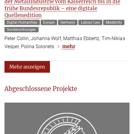
der Metallindustrie vom Kaiserreich bis in die
frühe Bundesrepublik – eine digitale
Quellenedition
Digital Humanities
Europe
Germany
Labour Law
Modernity
Sonderordnungen
Peter Collin, Johanna Wolf, Matthias Ebbertz, Tim-Niklas
mehr
Vesper, Polina Solonets
Mehr anzeigen
Abgeschlossene Projekte