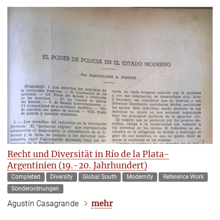
Recht und Diversität in Río de la Plata-
Argentinien (19.-20. Jahrhundert)
Completed
Diversity
Global South
Modernity
Reference Work
Sonderordnungen
mehr
Agustín Casagrande