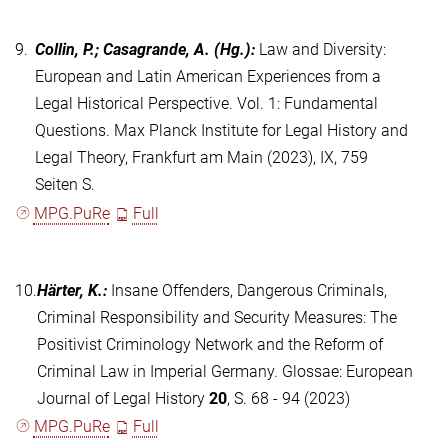
9.
Collin, P.; Casagrande, A.
(Hg.)
:
Law and Diversity:
European and Latin American Experiences from a
Legal Historical Perspective. Vol. 1: Fundamental
Questions. Max Planck Institute for Legal History and
Legal Theory, Frankfurt am Main (2023), IX, 759
Seiten S.
MPG.PuRe
Full
10.
Härter, K.
:
Insane Offenders, Dangerous Criminals,
Criminal Responsibility and Security Measures: The
Positivist Criminology Network and the Reform of
Criminal Law in Imperial Germany. Glossae: European
Journal of Legal History
20
, S. 68 - 94 (2023)
MPG.PuRe
Full