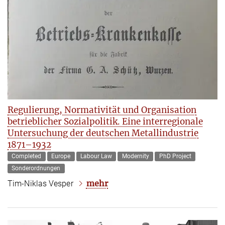
Regulierung, Normativität und Organisation
betrieblicher Sozialpolitik. Eine interregionale
Untersuchung der deutschen Metallindustrie
1871–1932
Completed
Europe
Labour Law
Modernity
PhD Project
Sonderordnungen
mehr
Tim-Niklas Vesper