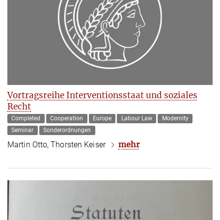
Vortragsreihe Interventionsstaat und soziales
Recht
Completed
Cooperation
Europe
Labour Law
Modernity
Seminar
Sonderordnungen
mehr
Martin Otto, Thorsten Keiser