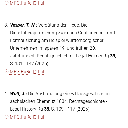
MPG.PuRe
Full
3.
Vesper, T.-N.
:
Vergütung der Treue. Die
Dienstaltersprämierung zwischen Gepﬂogenheit und
Formalisierung am Beispiel württembergischer
Unternehmen im späten 19. und frühen 20.
Jahrhundert. Rechtsgeschichte - Legal History Rg
33
,
S. 131 - 142 (2025)
MPG.PuRe
Full
4.
Wolf, J.
:
Die Aushandlung eines Hausgesetzes im
sächsischen Chemnitz 1834. Rechtsgeschichte -
Legal History Rg
33
, S. 109 - 117 (2025)
MPG.PuRe
Full