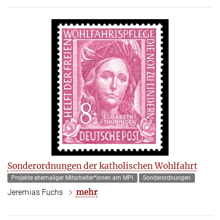
Sonderordnungen der katholischen Wohlfahrt
Projekte ehemaliger Mitarbeiter*innen am MPI
Sonderordnungen
mehr
Jeremias Fuchs