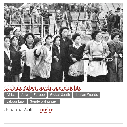
Globale Arbeitsrechtsgeschichte
Africa
Asia
Europe
Global South
Iberian Worlds
Labour Law
Sonderordnungen
mehr
Johanna Wolf