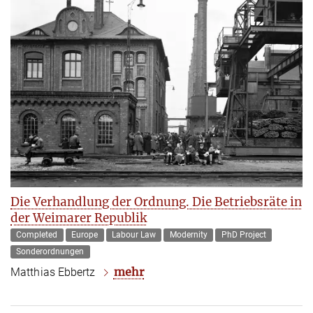
Die Verhandlung der Ordnung. Die Betriebsräte in
der Weimarer Republik
Completed
Europe
Labour Law
Modernity
PhD Project
Sonderordnungen
mehr
Matthias Ebbertz