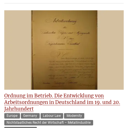
Ordnung im Betrieb. Die Entwicklung von
Arbeitsordnungen in Deutschland im 19. und 20.
Jahrhundert
Europe
Germany
Labour Law
Modernity
Nichtstaatliches Recht der Wirtschaft – Metallindustrie