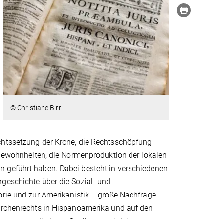
© Christiane Birr
echtssetzung der Krone, die Rechtsschöpfung
, Gewohnheiten, die Normenproduktion der lokalen
n geführt haben. Dabei besteht in verschiedenen
ngeschichte über die Sozial- und
orie und zur Amerikanistik – große Nachfrage
Kirchenrechts in Hispanoamerika und auf den