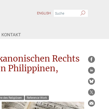
ENGLISH
KONTAKT
 kanonischen Rechts
n Philippinen,
re des Religiösen
Reference Work