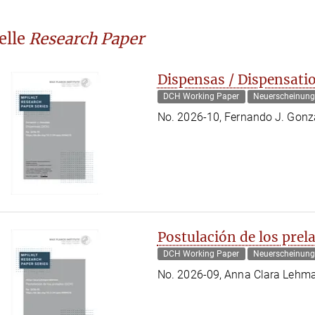
elle
Research Paper
Dispensas / Dispensati
DCH Working Paper
Neuerscheinun
No. 2026-10, Fernando J. Gon
Postulación de los prel
DCH Working Paper
Neuerscheinun
No. 2026-09, Anna Clara Lehm