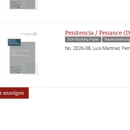
Penitencia / Penance (
DCH Working Paper
Neuerscheinun
No. 2026-08, Luis Martínez Ferr
 anzeigen