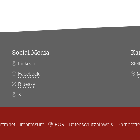
Social Media
Ka
LinkedIn
Ste
Facebook
M
Bluesky
X
Intranet
Impressum
ROR
Datenschutzhinweis
Barrierefre