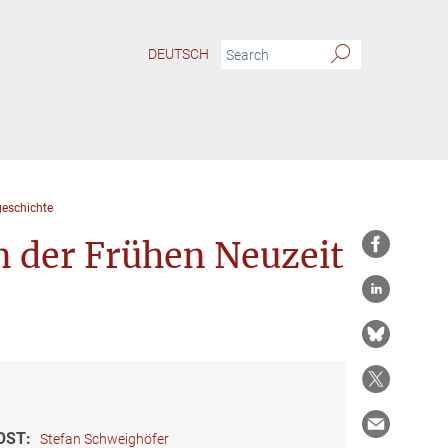
DEUTSCH
geschichte
n der Frühen Neuzeit
OST:
Stefan Schweighöfer