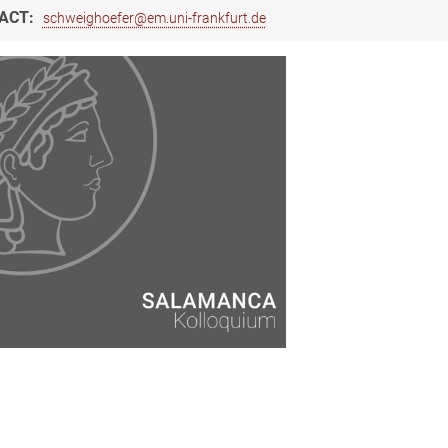
ACT:
schweighoefer@em.uni-frankfurt.de