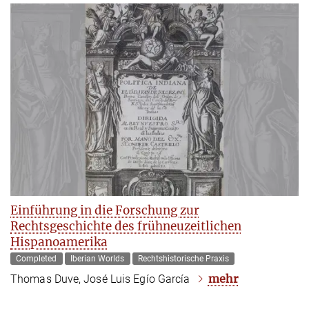
Einführung in die Forschung zur
Rechtsgeschichte des frühneuzeitlichen
Hispanoamerika
Completed
Iberian Worlds
Rechtshistorische Praxis
mehr
Thomas Duve, José Luis Egío García