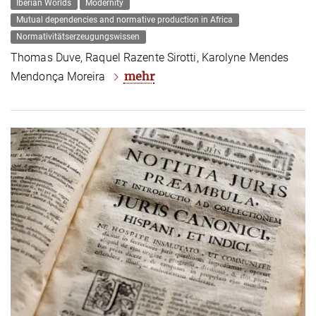
Iberian Worlds
Modernity
Mutual dependencies and normative production in Africa
Normativitätserzeugungswissen
Thomas Duve, Raquel Razente Sirotti, Karolyne Mendes
mehr
Mendonça Moreira