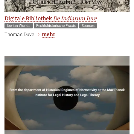
Digitale Bibliothek
De Indiarum Iure
Iberian Worlds
Rechtshistorische Praxis
Sources
mehr
Thomas Duve