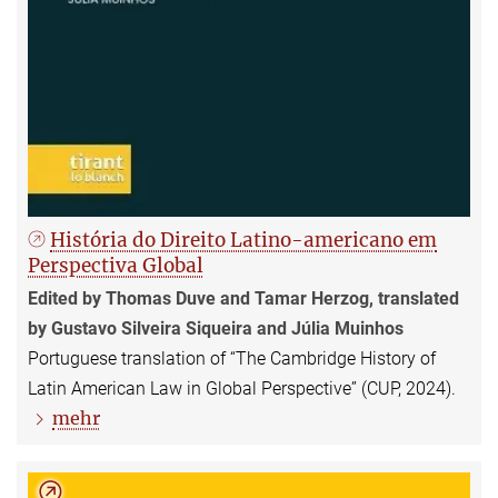
História do Direito Latino-americano em
Perspectiva Global
Edited by Thomas Duve and Tamar Herzog, translated
by Gustavo Silveira Siqueira and Júlia Muinhos
Portuguese translation of “The Cambridge History of
Latin American Law in Global Perspective” (CUP, 2024).
mehr