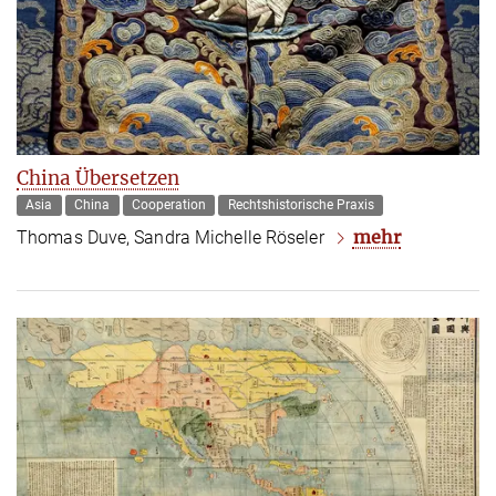
China Übersetzen
Asia
China
Cooperation
Rechtshistorische Praxis
mehr
Thomas Duve, Sandra Michelle Röseler