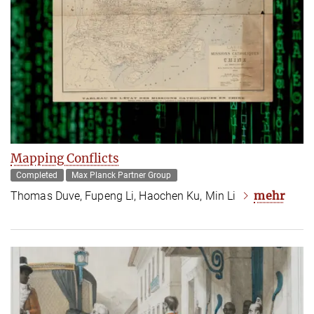
Mapping Conflicts
Completed
Max Planck Partner Group
mehr
Thomas Duve, Fupeng Li, Haochen Ku, Min Li