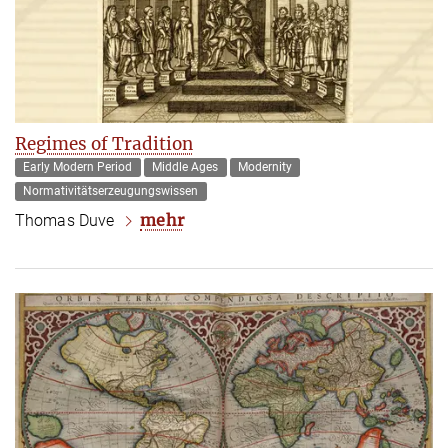
Regimes of Tradition
Early Modern Period
Middle Ages
Modernity
Normativitätserzeugungswissen
mehr
Thomas Duve