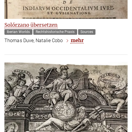
Solórzano übersetzen
Iberian Worlds
Rechtshistorische Praxis
Sources
mehr
Thomas Duve, Natalie Cobo