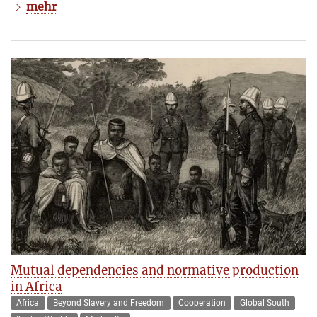
mehr
Mutual dependencies and normative production
in Africa
Africa
Beyond Slavery and Freedom
Cooperation
Global South