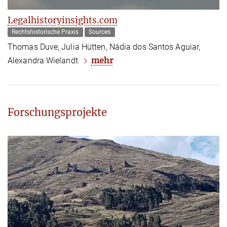
Legalhistoryinsights.com
Rechtshistorische Praxis
Sources
Thomas Duve, Julia Hütten, Nádia dos Santos Aguiar,
mehr
Alexandra Wielandt
Forschungsprojekte