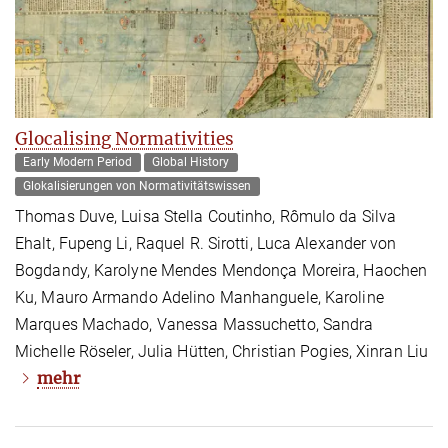
Glocalising Normativities
Early Modern Period
Global History
Glokalisierungen von Normativitätswissen
Thomas Duve, Luisa Stella Coutinho, Rômulo da Silva
Ehalt, Fupeng Li, Raquel R. Sirotti, Luca Alexander von
Bogdandy, Karolyne Mendes Mendonça Moreira, Haochen
Ku, Mauro Armando Adelino Manhanguele, Karoline
Marques Machado, Vanessa Massuchetto, Sandra
Michelle Röseler, Julia Hütten, Christian Pogies, Xinran Liu
mehr