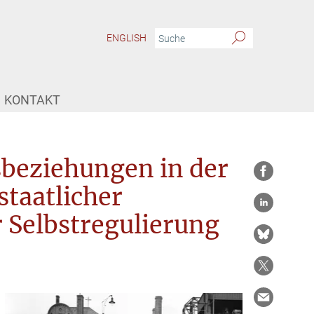
ENGLISH
KONTAKT
sbeziehungen in der
taatlicher
r Selbstregulierung