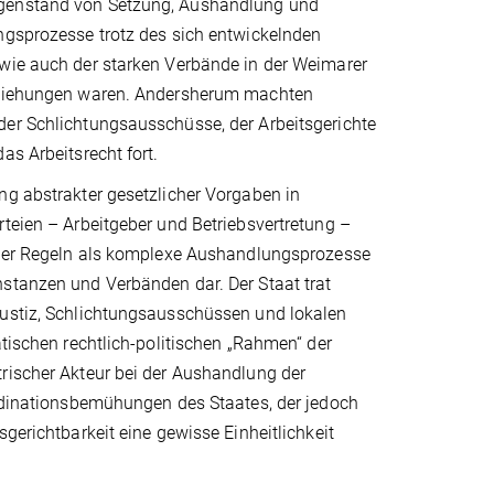
Gegenstand von Setzung, Aushandlung und
ungsprozesse trotz des sich entwickelnden
 wie auch der starken Verbände in der Weimarer
beziehungen waren. Andersherum machten
der Schlichtungsausschüsse, der Arbeitsgerichte
as Arbeitsrecht fort.
ng abstrakter gesetzlicher Vorgaben in
rteien – Arbeitgeber und Betriebsvertretung –
icher Regeln als komplexe Aushandlungsprozesse
nstanzen und Verbänden dar. Der Staat trat
Justiz, Schlichtungsausschüssen und lokalen
atischen rechtlich-politischen „Rahmen“ der
trischer Akteur bei der Aushandlung der
ordinationsbemühungen des Staates, der jedoch
gerichtbarkeit eine gewisse Einheitlichkeit