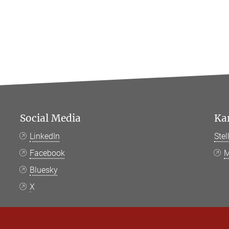
Social Media
Ka
LinkedIn
Ste
Facebook
M
Bluesky
X