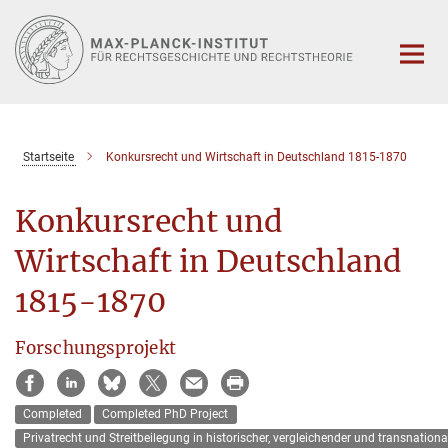
Hauptinhalt
Startseite
Konkursrecht und Wirtschaft in Deutschland 1815-1870
Konkursrecht und
Wirtschaft in Deutschland
1815-1870
Forschungsprojekt
Completed
Completed PhD Project
Privatrecht und Streitbeilegung in historischer‚ vergleichender und transnationa