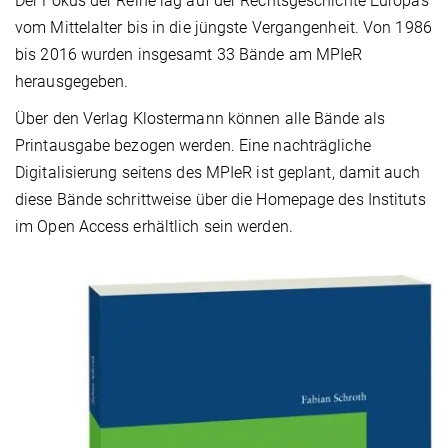
Der Fokus der Reihe lag auf der Rechtsgeschichte Europas
vom Mittelalter bis in die jüngste Vergangenheit. Von 1986
bis 2016 wurden insgesamt 33 Bände am MPIeR
herausgegeben.
Über den Verlag Klostermann können alle Bände als
Printausgabe bezogen werden. Eine nachträgliche
Digitalisierung seitens des MPIeR ist geplant, damit auch
diese Bände schrittweise über die Homepage des Instituts
im Open Access erhältlich sein werden.