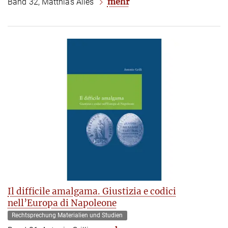
mehr
Band 32, Matthias Alles
Il difficile amalgama. Giustizia e codici
nell’Europa di Napoleone
Rechtsprechung Materialien und Studien