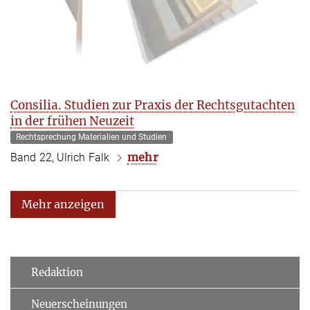
Consilia. Studien zur Praxis der Rechtsgutachten
in der frühen Neuzeit
Rechtsprechung Materialien und Studien
mehr
Band 22, Ulrich Falk
Mehr anzeigen
Redaktion
Neuerscheinungen