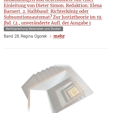
Einleitung von Dieter Simon. Redaktion: Elena
Barnert. 2. Halbband: Richterkönig oder
Subsumtionsautomat? Zur Justiztheorie im 19.
Jhd. (2., unveränderte Aufl. der Ausgabe 1
Rechtsprechung Materialien und Studien
mehr
Band 28, Regina Ogorek