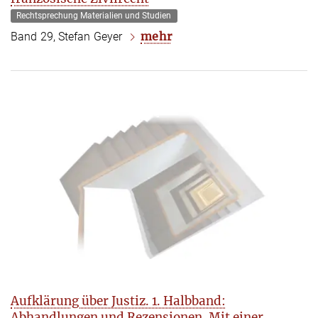
Rechtsprechung Materialien und Studien
mehr
Band 29, Stefan Geyer
Aufklärung über Justiz. 1. Halbband:
Abhandlungen und Rezensionen. Mit einer