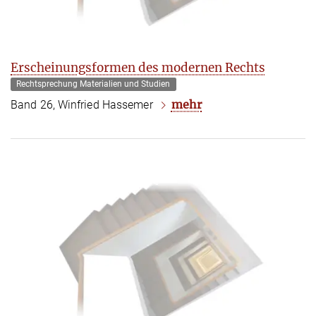
Erscheinungsformen des modernen Rechts
Rechtsprechung Materialien und Studien
mehr
Band 26, Winfried Hassemer