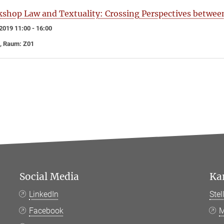
shop Law and Textuality: Crossing Perspectives between
2019 11:00 - 16:00
, Raum: Z01
Social Media
Ka
LinkedIn
Ste
Facebook
M