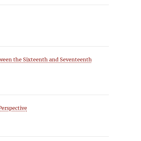
tween the Sixteenth and Seventeenth
Perspective