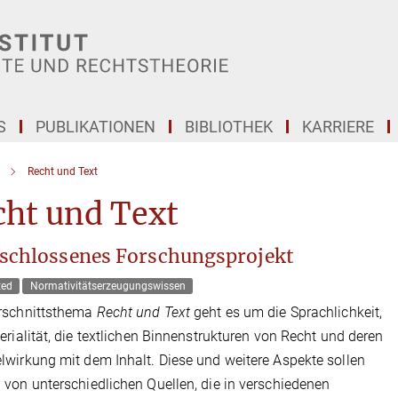
S
PUBLIKATIONEN
BIBLIOTHEK
KARRIERE
Recht und Text
cht und Text
schlossenes Forschungsprojekt
ted
Normativitätserzeugungswissen
rschnittsthema
Recht und Text
geht es um die Sprachlichkeit,
erialität, die textlichen Binnenstrukturen von Recht und deren
wirkung mit dem Inhalt. Diese und weitere Aspekte sollen
von unterschiedlichen Quellen, die in verschiedenen