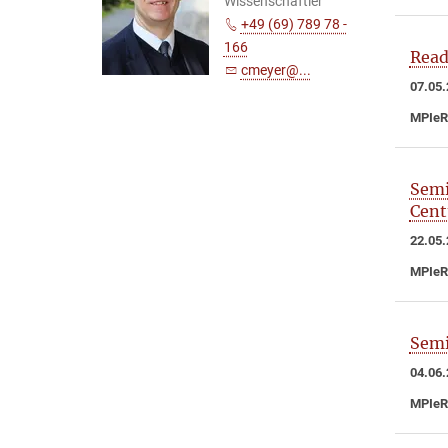
Wissenschaftler
+49 (69) 789 78 -
166
Read
cmeyer@...
07.05.
MPIeR
Semi
Cent
22.05.
MPIeR
Semi
04.06.
MPIeR