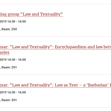
ing group "Law and Textuality"
2019 14:30 - 16:00
, Raum: Z02
nar: "Law and Textuality": Encyclopaedism and law be
uries
2019 14:30 - 16:00
, Raum: Z01
nar: "Law and Textuality": Law as Text – a 'Barbarian' 
2019 14:30 - 16:00
, Raum: Z01