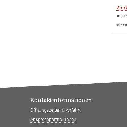
Work
10.07.
MPIeR
Kontaktinformationen
Öffnungszeiten & Anfahrt
Ansprechpartner*innen