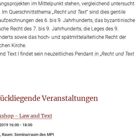
ngsprojekten im Mittelpunkt stehen, vergleichend untersucht
 Im Querschnittsthema „
Recht und Text
“ sind dies gentile
ufzeichnungen des 6. bis 9. Jahrhunderts, das byzantinische
che Recht des 7. bis 9. Jahrhunderts, die Leges des 9.
derts sowie das hoch- und spätmittelalterliche Recht der
schen Kirche.
nd Text I findet sein neuzeitliches Pendant in „
Recht und Text
ückliegende Veranstaltungen
shop - Law and Text
2019 16:00 - 18:00
, Raum: Seminarraum des MPI