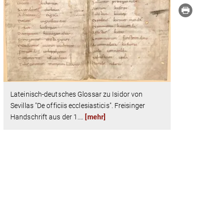
Lateinisch-deutsches Glossar zu Isidor von
Sevillas "De officiis ecclesiasticis". Freisinger
Handschrift aus der 1.
…
[mehr]