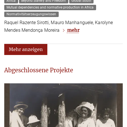
Africa
Beyond Slavery and Freedom
Global South
Mutual dependencies and normative production in Africa
Normativitätserzeugungswissen
Raquel Razente Sirotti, Mauro Manhanguele, Karolyne
mehr
Mendes Mendonça Moreira
Mehr anzeigen
Abgeschlossene Projekte