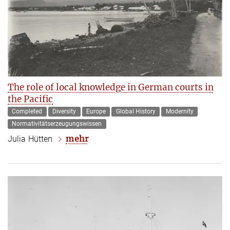
The role of local knowledge in German courts in
the Pacific
Completed
Diversity
Europe
Global History
Modernity
Normativitätserzeugungswissen
mehr
Julia Hütten