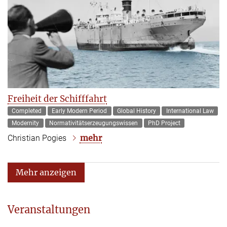
Freiheit der Schifffahrt
Completed
Early Modern Period
Global History
International Law
Modernity
Normativitätserzeugungswissen
PhD Project
mehr
Christian Pogies
Mehr anzeigen
Veranstaltungen