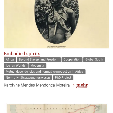
Embodied spirits
Africa
Beyond Slavery and Freedom
Cooperation
Global South
Iberian Worlds
Modernity
Mutual dependencies and normative production in Africa
Normativitätserzeugungswissen
PhD Project
mehr
Karolyne Mendes Mendonça Moreira