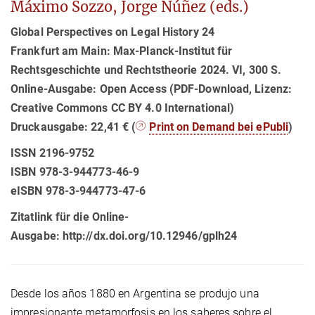
Máximo Sozzo, Jorge Núñez (eds.)
Global Perspectives on Legal History 24
Frankfurt am Main: Max-Planck-Institut für
Rechtsgeschichte und Rechtstheorie 2024. VI, 300 S.
Online-Ausgabe: Open Access (PDF-Download, Lizenz:
Creative Commons CC BY 4.0 International)
Druckausgabe: 22,41 € (
Print on Demand bei ePubli
)
ISSN 2196-9752
ISBN 978-3-944773-46-9
eISBN 978-3-944773-47-6
Zitatlink für die Online-
Ausgabe: http://dx.doi.org/10.12946/gplh24
Desde los años 1880 en Argentina se produjo una
impresionante metamorfosis en los saberes sobre el