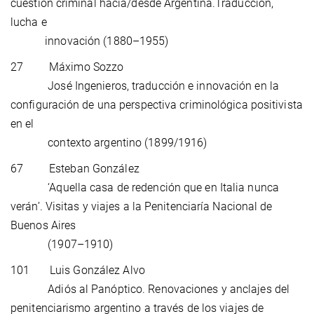
cuestión criminal hacia/desde Argentina.Traducción,
lucha e
innovación (1880–1955)
27 Máximo Sozzo
José Ingenieros, traducción e innovación en la
configuración de una perspectiva criminológica positivista
en el
contexto argentino (1899/1916)
67 Esteban González
‘Aquella casa de redención que en Italia nunca
verán’. Visitas y viajes a la Penitenciaría Nacional de
Buenos Aires
(1907–1910)
101 Luis González Alvo
Adiós al Panóptico. Renovaciones y anclajes del
penitenciarismo argentino a través de los viajes de