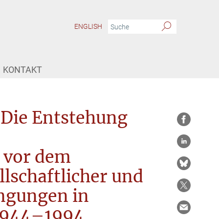
ENGLISH
KONTAKT
 Die Entstehung
 vor dem
llschaftlicher und
ngungen in
 1944–1994