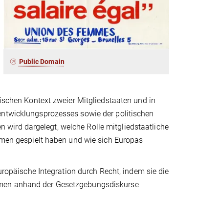
Public Domain
tischen Kontext zweier Mitgliedstaaten und in
entwicklungsprozesses sowie der politischen
wird dargelegt, welche Rolle mitgliedstaatliche
ormen gespielt haben und wie sich Europas
europäische Integration durch Recht, indem sie die
rmen anhand der Gesetzgebungsdiskurse