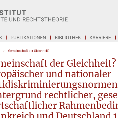
S
PUBLIKATIONEN
BIBLIOTHEK
KARRIERE
Gemeinschaft der Gleichheit?
einschaft der Gleichheit?
opäischer und nationaler
tidiskriminierungsnormen
tergrund rechtlicher, gese
rtschaftlicher Rahmenbedi
ankreich und Deutschland