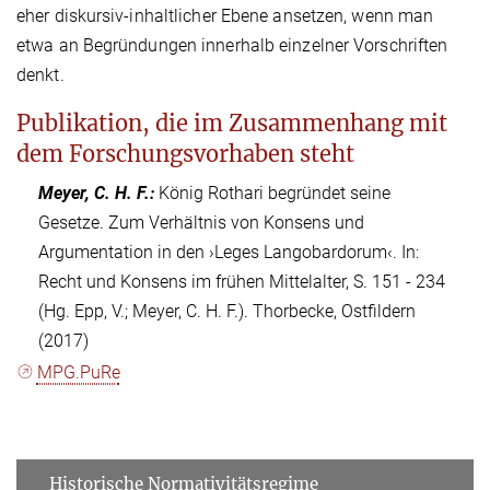
eher diskursiv-inhaltlicher Ebene ansetzen, wenn man
etwa an Begründungen innerhalb einzelner Vorschriften
denkt.
Publikation, die im Zusammenhang mit
dem Forschungsvorhaben steht
Meyer, C. H. F.
:
König Rothari begründet seine
Gesetze. Zum Verhältnis von Konsens und
Argumentation in den ›Leges Langobardorum‹. In:
Recht und Konsens im frühen Mittelalter, S. 151 - 234
(Hg. Epp, V.; Meyer, C. H. F.). Thorbecke, Ostfildern
(2017)
MPG.PuRe
Historische Normativitätsregime