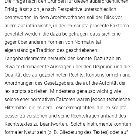
Die Frage nach den Gründen für diesen außerordentlichen
Erfolg lässt sich je nach Perspektive unterschiedlich
beantworten. In dem Arbeitsvorhaben soll der Blick vor
allem auf intrinsische, in der lex scripta präsente Faktoren
gerichtet werden, die dazu beigetrugen, dass sich eine
gegenüber anderen Formen von Normativität
eigenständige Tradition des geschriebenen
Langobardenrechts herausbilden konnte. Dazu zählen
etwa textimmanente Aussagen über den Ursprung und die
Qualität des aufgezeichneten Rechts, Konsensformeln und
Anordnungen des Gesetzgebers, die auf die Autorität der
lex scripta abzielten. Mindestens genauso wichtig wie
solche eher normativen Faktoren waren jedoch technische
Hilfsmittel, die es dem Leser ermöglichten, die lex scripta
besser zu verstehen und seine Rechtsfragen anhand des
Rechtstextes zu beantworten. Solche Instrumente konnten
formaler Natur sein (z. B. Gliederung des Textes) oder auf