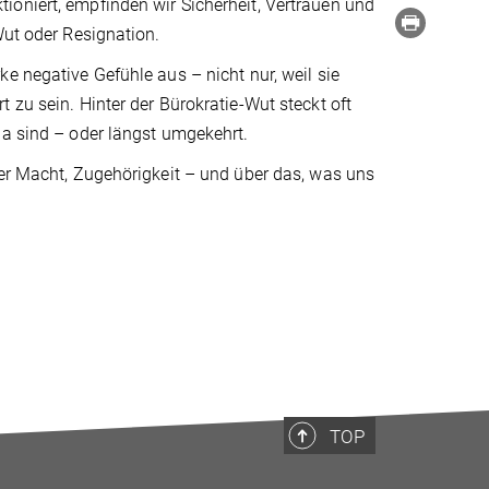
ioniert, empfinden wir Sicherheit, Vertrauen und
Wut oder Resignation.
e negative Gefühle aus – nicht nur, weil sie
 zu sein. Hinter der Bürokratie-Wut steckt oft
da sind – oder längst umgekehrt.
ber Macht, Zugehörigkeit – und über das, was uns
TOP