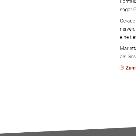
Formula
sogar E
Gerade 
nerven,
eine ti
Mariett
als Ges
Zum