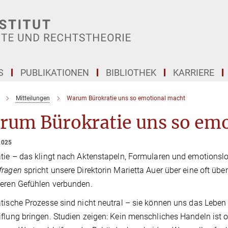
S
PUBLIKATIONEN
BIBLIOTHEK
KARRIERE
Mitteilungen
Warum Bürokratie uns so emotional macht
rum Bürokratie uns so emo
2025
tie – das klingt nach Aktenstapeln, Formularen und emotionslo
fragen
spricht unsere Direktorin Marietta Auer über eine oft übe
eren Gefühlen verbunden.
tische Prozesse sind nicht neutral – sie können uns das Leben 
flung bringen. Studien zeigen: Kein menschliches Handeln ist