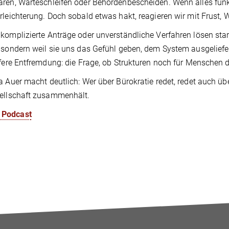
ren, Warteschleifen oder Behördenbescheiden. Wenn alles funkt
rleichterung. Doch sobald etwas hakt, reagieren wir mit Frust, 
komplizierte Anträge oder unverständliche Verfahren lösen stark
 sondern weil sie uns das Gefühl geben, dem System ausgeliefert
efere Entfremdung: die Frage, ob Strukturen noch für Menschen 
a Auer macht deutlich: Wer über Bürokratie redet, redet auch ü
ellschaft zusammenhält.
 Podcast