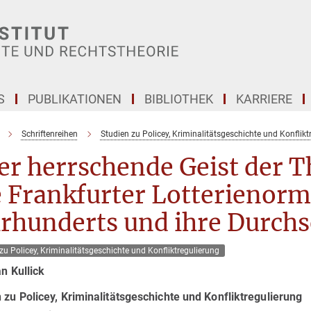
S
PUBLIKATIONEN
BIBLIOTHEK
KARRIERE
Schriftenreihen
Studien zu Policey, Kriminalitätsgeschichte und Konflikt
r herrschende Geist der T
 Frankfurter Lotterienorm
hrhunderts und ihre Durch
zu Policey‚ Kriminalitätsgeschichte und Konfliktregulierung
an Kullick
 zu Policey, Kriminalitätsgeschichte und Konfliktregulierung