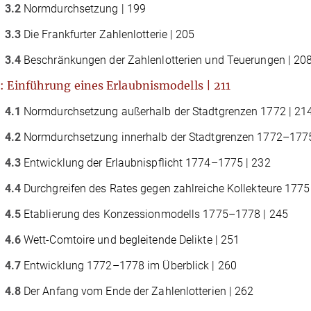
3.2
Normdurchsetzung | 199
3.3
Die Frankfurter Zahlenlotterie | 205
3.4
Beschränkungen der Zahlenlotterien und Teuerungen | 20
: Einführung eines Erlaubnismodells | 211
4.1
Normdurchsetzung außerhalb der Stadtgrenzen 1772 | 21
4.2
Normdurchsetzung innerhalb der Stadtgrenzen 1772–1775
4.3
Entwicklung der Erlaubnispﬂicht 1774–1775 | 232
4.4
Durchgreifen des Rates gegen zahlreiche Kollekteure 1775
4.5
Etablierung des Konzessionmodells 1775–1778 | 245
4.6
Wett-Comtoire und begleitende Delikte | 251
4.7
Entwicklung 1772–1778 im Überblick | 260
4.8
Der Anfang vom Ende der Zahlenlotterien | 262