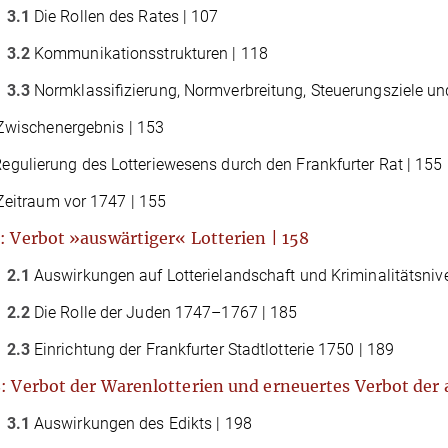
3.1
Die Rollen des Rates | 107
3.2
Kommunikationsstrukturen | 118
3.3
Normklassiﬁzierung, Normverbreitung, Steuerungsziele und
wischenergebnis | 153
egulierung des Lotteriewesens durch den Frankfurter Rat | 155
eitraum vor 1747 | 155
: Verbot »auswärtiger« Lotterien | 158
2.1
Auswirkungen auf Lotterielandschaft und Kriminalitätsniv
2.2
Die Rolle der Juden 1747–1767 | 185
2.3
Einrichtung der Frankfurter Stadtlotterie 1750 | 189
: Verbot der Warenlotterien und erneuertes Verbot der 
3.1
Auswirkungen des Edikts | 198