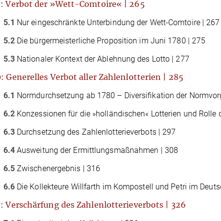
: Verbot der »Wett-Comtoire« | 265
5.1
Nur eingeschränkte Unterbindung der Wett-Comtoire | 267
5.2
Die bürgermeisterliche Proposition im Juni 1780 | 275
5.3
Nationaler Kontext der Ablehnung des Lotto | 277
: Generelles Verbot aller Zahlenlotterien | 285
6.1
Normdurchsetzung ab 1780 – Diversiﬁkation der Normvor
6.2
Konzessionen für die »holländischen« Lotterien und Rolle 
6.3
Durchsetzung des Zahlenlotterieverbots | 297
6.4
Ausweitung der Ermittlungsmaßnahmen | 308
6.5
Zwischenergebnis | 316
6.6
Die Kollekteure Willfarth im Kompostell und Petri im Deut
: Verschärfung des Zahlenlotterieverbots | 326