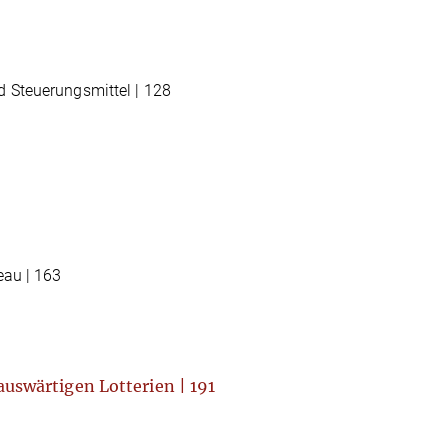
 Steuerungsmittel | 128
eau | 163
auswärtigen Lotterien | 191