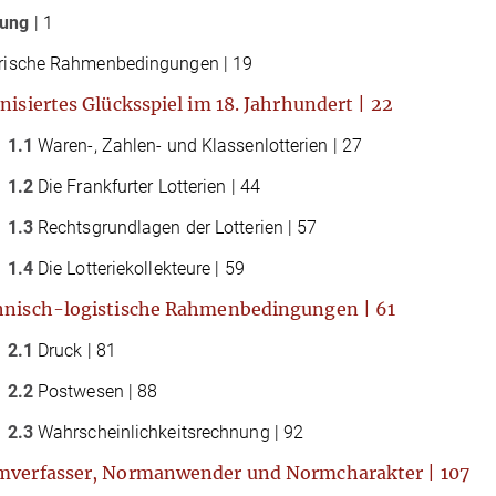
rung
| 1
rische Rahmenbedingungen | 19
isiertes Glücksspiel im 18. Jahrhundert | 22
1.1
Waren-, Zahlen- und Klassenlotterien | 27
1.2
Die Frankfurter Lotterien | 44
1.3
Rechtsgrundlagen der Lotterien | 57
1.4
Die Lotteriekollekteure | 59
nisch-logistische Rahmenbedingungen | 61
2.1
Druck | 81
2.2
Postwesen | 88
2.3
Wahrscheinlichkeitsrechnung | 92
verfasser, Normanwender und Normcharakter | 107