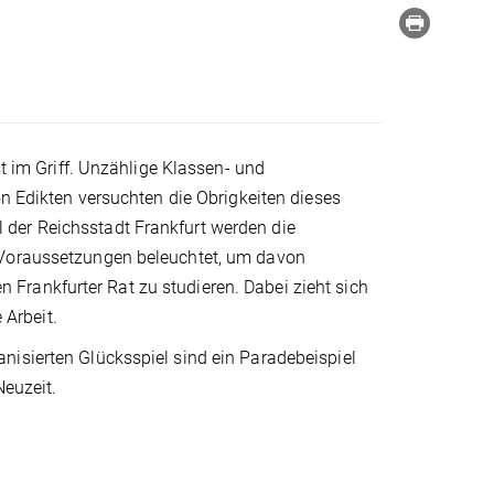
st im Griff. Unzählige Klassen- und
on Edikten versuchten die Obrigkeiten dieses
der Reichsstadt Frankfurt werden die
 Voraussetzungen beleuchtet, um davon
Frankfurter Rat zu studieren. Dabei zieht sich
 Arbeit.
nisierten Glücksspiel sind ein Paradebeispiel
Neuzeit.