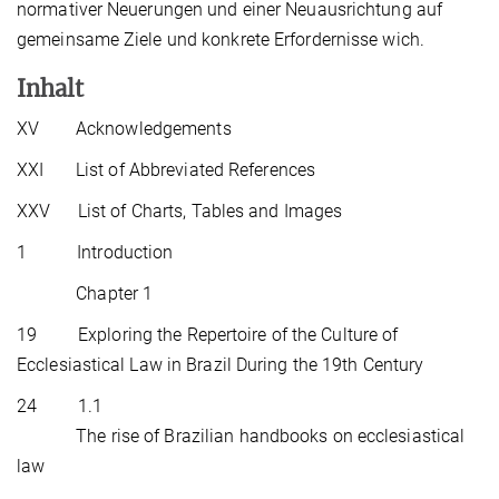
normativer Neuerungen und einer Neuausrichtung auf
gemeinsame Ziele und konkrete Erfordernisse wich.
Inhalt
XV Acknowledgements
XXI List of Abbreviated References
XXV List of Charts, Tables and Images
1 Introduction
Chapter 1
19 Exploring the Repertoire of the Culture of
Ecclesiastical Law in Brazil During the 19th Century
24 1.1
The rise of Brazilian handbooks on ecclesiastical
law