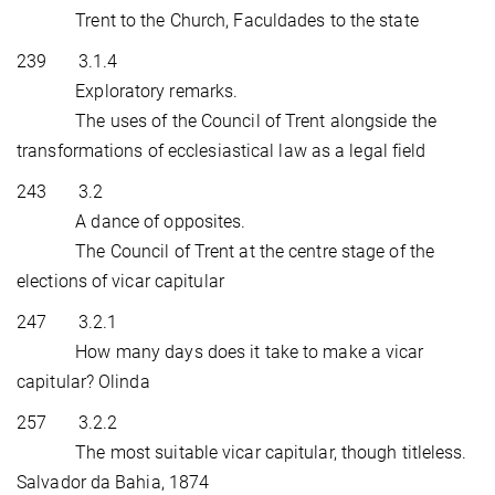
Trent to the Church, Faculdades to the state
239 3.1.4
Exploratory remarks.
The uses of the Council of Trent alongside the
transformations of ecclesiastical law as a legal field
243 3.2
A dance of opposites.
The Council of Trent at the centre stage of the
elections of vicar capitular
247 3.2.1
How many days does it take to make a vicar
capitular? Olinda
257 3.2.2
The most suitable vicar capitular, though titleless.
Salvador da Bahia, 1874