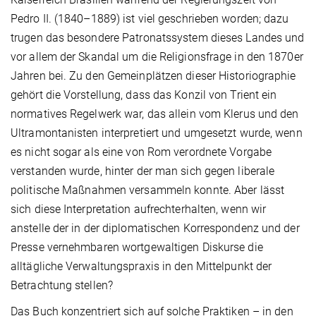
Pedro II. (1840–1889) ist viel geschrieben worden; dazu
trugen das besondere Patronatssystem dieses Landes und
vor allem der Skandal um die Religionsfrage in den 1870er
Jahren bei. Zu den Gemeinplätzen dieser Historiographie
gehört die Vorstellung, dass das Konzil von Trient ein
normatives Regelwerk war, das allein vom Klerus und den
Ultramontanisten interpretiert und umgesetzt wurde, wenn
es nicht sogar als eine von Rom verordnete Vorgabe
verstanden wurde, hinter der man sich gegen liberale
politische Maßnahmen versammeln konnte. Aber lässt
sich diese Interpretation aufrechterhalten, wenn wir
anstelle der in der diplomatischen Korrespondenz und der
Presse vernehmbaren wortgewaltigen Diskurse die
alltägliche Verwaltungspraxis in den Mittelpunkt der
Betrachtung stellen?
Das Buch konzentriert sich auf solche Praktiken – in den