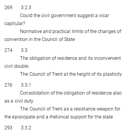
269 3.2.3
Could the civil government suggest a vicar
capitular?
Normative and practical limits of the changes of
convention in the Council of State
274 3.3
The obligation of residence and its inconvenient
civil double.
The Council of Trent at the height of its plasticity
276 3.3.1
Consolidation of the obligation of residence also
as a civil duty.
The Council of Trent as a resistance weapon for
the episcopate and a rhetorical support for the state
293 3.3.2