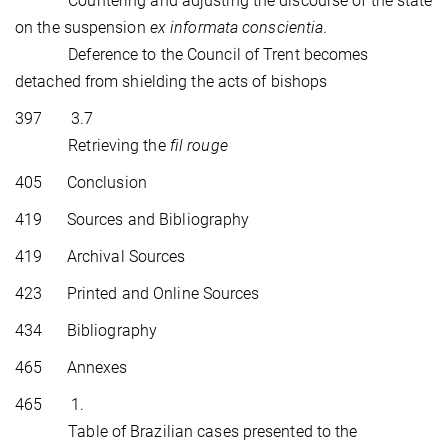
Countering and adjusting the discourse of the state
on the suspension
ex informata conscientia
.
Deference to the Council of Trent becomes
detached from shielding the acts of bishops
397 3.7
Retrieving the
fil rouge
405 Conclusion
419 Sources and Bibliography
419 Archival Sources
423 Printed and Online Sources
434 Bibliography
465 Annexes
465 1.
Table of Brazilian cases presented to the