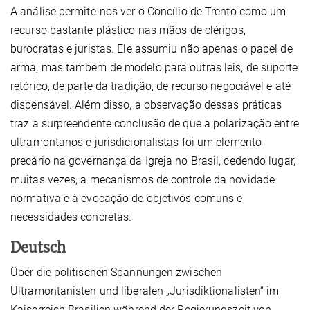
A análise permite-nos ver o Concílio de Trento como um
recurso bastante plástico nas mãos de clérigos,
burocratas e juristas. Ele assumiu não apenas o papel de
arma, mas também de modelo para outras leis, de suporte
retórico, de parte da tradição, de recurso negociável e até
dispensável. Além disso, a observação dessas práticas
traz a surpreendente conclusão de que a polarização entre
ultramontanos e jurisdicionalistas foi um elemento
precário na governança da Igreja no Brasil, cedendo lugar,
muitas vezes, a mecanismos de controle da novidade
normativa e à evocação de objetivos comuns e
necessidades concretas.
Deutsch
Über die politischen Spannungen zwischen
Ultramontanisten und liberalen „Jurisdiktionalisten“ im
Kaiserreich Brasilien während der Regierungszeit von