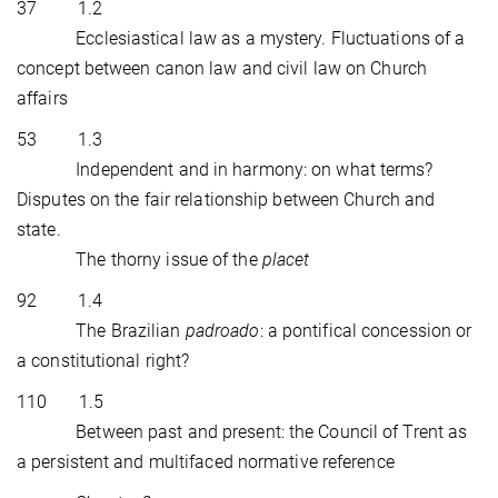
37 1.2
Ecclesiastical law as a mystery. Fluctuations of a
concept between canon law and civil law on Church
affairs
53 1.3
Independent and in harmony: on what terms?
Disputes on the fair relationship between Church and
state.
The thorny issue of the
placet
92 1.4
The Brazilian
padroado
: a pontifical concession or
a constitutional right?
110 1.5
Between past and present: the Council of Trent as
a persistent and multifaced normative reference