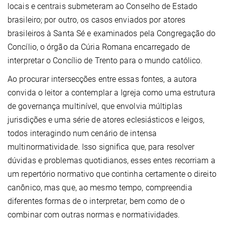
locais e centrais submeteram ao Conselho de Estado
brasileiro; por outro, os casos enviados por atores
brasileiros à Santa Sé e examinados pela Congregação do
Concílio, o órgão da Cúria Romana encarregado de
interpretar o Concílio de Trento para o mundo católico.
Ao procurar intersecções entre essas fontes, a autora
convida o leitor a contemplar a Igreja como uma estrutura
de governança multinível, que envolvia múltiplas
jurisdições e uma série de atores eclesiásticos e leigos,
todos interagindo num cenário de intensa
multinormatividade. Isso significa que, para resolver
dúvidas e problemas quotidianos, esses entes recorriam a
um repertório normativo que continha certamente o direito
canônico, mas que, ao mesmo tempo, compreendia
diferentes formas de o interpretar, bem como de o
combinar com outras normas e normatividades.