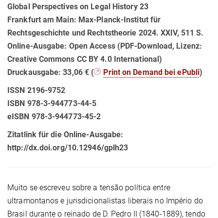
Global Perspectives on Legal History 23
Frankfurt am Main: Max-Planck-Institut für
Rechtsgeschichte und Rechtstheorie 2024. XXIV, 511 S.
Online-Ausgabe: Open Access (PDF-Download, Lizenz:
Creative Commons CC BY 4.0 International)
Druckausgabe: 33,06 € (
Print on Demand bei ePubli
)
ISSN 2196-9752
ISBN 978-3-944773-44-5
eISBN 978-3-944773-45-2
Zitatlink für die Online-Ausgabe:
http://dx.doi.org/10.12946/gplh23
Muito se escreveu sobre a tensão política entre
ultramontanos e jurisdicionalistas liberais no Império do
Brasil durante o reinado de D. Pedro II (1840-1889), tendo