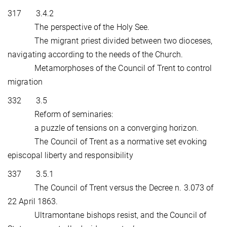
317 3.4.2
The perspective of the Holy See.
The migrant priest divided between two dioceses,
navigating according to the needs of the Church.
Metamorphoses of the Council of Trent to control
migration
332 3.5
Reform of seminaries:
a puzzle of tensions on a converging horizon.
The Council of Trent as a normative set evoking
episcopal liberty and responsibility
337 3.5.1
The Council of Trent versus the Decree n. 3.073 of
22 April 1863.
Ultramontane bishops resist, and the Council of