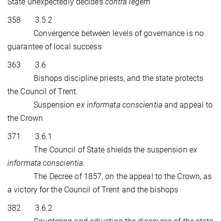
State unexpectedly decides
contra legem
358 3.5.2
Convergence between levels of governance is no
guarantee of local success
363 3.6
Bishops discipline priests, and the state protects
the Council of Trent.
Suspension
ex informata conscientia
and appeal to
the Crown
371 3.6.1
The Council of State shields the suspension
ex
informata conscientia
.
The Decree of 1857, on the appeal to the Crown, as
a victory for the Council of Trent and the bishops
382 3.6.2