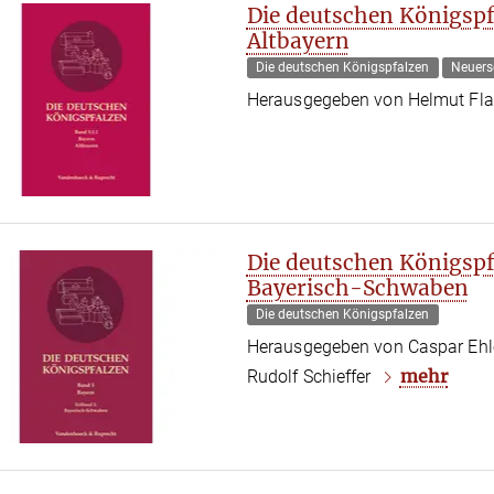
Die deutschen Königspfa
Altbayern
Die deutschen Königspfalzen
Neuers
Herausgegeben von Helmut Fla
Die deutschen Königspf
Bayerisch-Schwaben
Die deutschen Königspfalzen
Herausgegeben von Caspar Ehle
mehr
Rudolf Schieffer