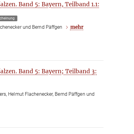
lzen. Band 5: Bayern, Teilband 1.1:
cheinung
mehr
chenecker und Bernd Päffgen
alzen. Band 5: Bayern; Teilband 3:
rs, Helmut Flachenecker, Bernd Päffgen und