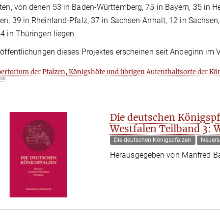
ten, von denen 53 in Baden-Württemberg, 75 in Bayern, 35 in H
en, 39 in Rheinland-Pfalz, 37 in Sachsen-Anhalt, 12 in Sach
4 in Thüringen liegen.
röffentlichungen dieses Projektes erscheinen seit Anbeginn im
ertorium der Pfalzen, Königshöfe und übrigen Aufenthaltsorte der Kön
 MB
Die deutschen Königspf
Westfalen Teilband 3: 
Die deutschen Königspfalzen
Neuers
Herausgegeben von Manfred Ba