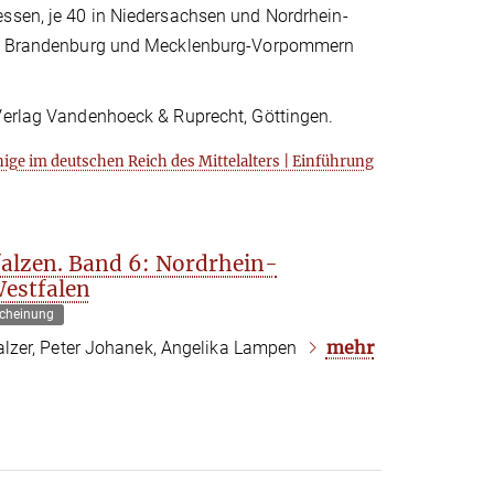
essen, je 40 in Niedersachsen und Nordrhein-
sen, Brandenburg und Mecklenburg-Vorpommern
 Verlag Vandenhoeck & Ruprecht, Göttingen.
ige im deutschen Reich des Mittelalters | Einführung
alzen. Band 6: Nordrhein-
Westfalen
cheinung
mehr
lzer, Peter Johanek, Angelika Lampen