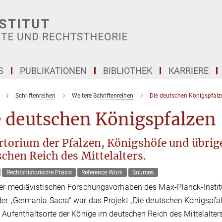
S
PUBLIKATIONEN
BIBLIOTHEK
KARRIERE
Schriftenreihen
Weitere Schriftenreihen
Die deutschen Königspfalz
e deutschen Königspfalzen
rtorium der Pfalzen, Königshöfe und übrig
chen Reich des Mittelalters.
Rechtshistorische Praxis
Reference Work
Sources
er mediävistischen Forschungsvorhaben des Max-Planck-Institu
er „Germania Sacra“ war das Projekt „Die deutschen Königspfa
 Aufenthaltsorte der Könige im deutschen Reich des Mittelalters