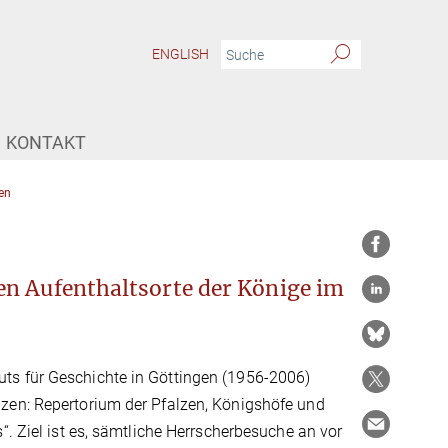
ENGLISH
KONTAKT
en
en Aufenthaltsorte der Könige im
ts für Geschichte in Göttingen (1956-2006)
lzen: Repertorium der Pfalzen, Königshöfe und
“. Ziel ist es, sämtliche Herrscherbesuche an vor