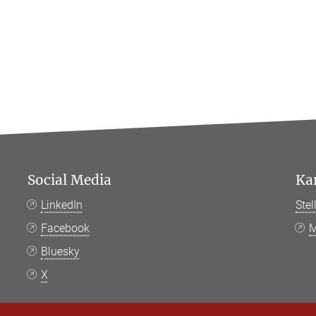
Social Media
Ka
LinkedIn
Ste
Facebook
M
Bluesky
X