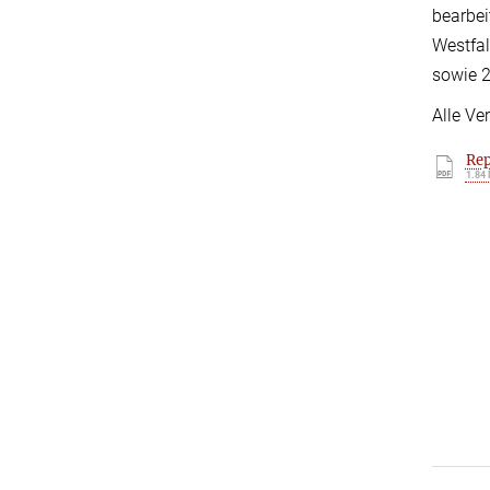
bearbei
Westfal
sowie 2
Alle Ve
Rep
1.84