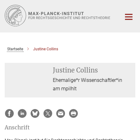
Hauptinhalt
Startseite
Justine Collins
Justine Collins
Ehemalige*r Wissenschaftler*in
am mpilhlt
Anschrift