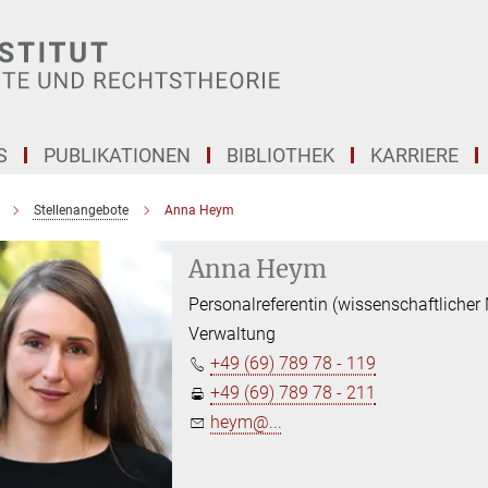
S
PUBLIKATIONEN
BIBLIOTHEK
KARRIERE
Stellenangebote
Anna Heym
Anna Heym
Personalreferentin (wissenschaftlicher
Verwaltung
+49 (69) 789 78 - 119
+49 (69) 789 78 - 211
heym@...