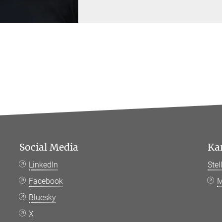
Social Media
Ka
LinkedIn
Ste
Facebook
M
Bluesky
X