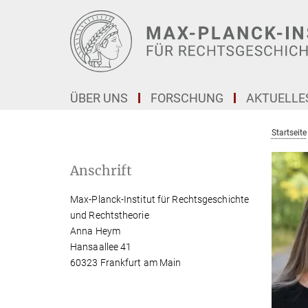
Hauptinhalt
ÜBER UNS
FORSCHUNG
AKTUELLE
Startseite
Anschrift
Max-Planck-Institut für Rechtsgeschichte
und Rechtstheorie
Anna Heym
Hansaallee 41
60323 Frankfurt am Main