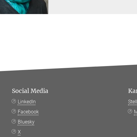
Social Media
Ka
LinkedIn
Ste
Facebook
M
Bluesky
X