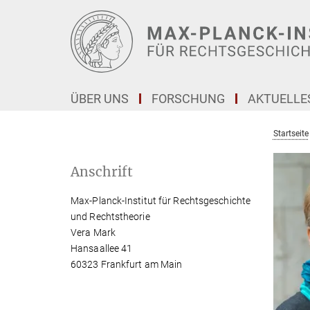
Hauptinhalt
ÜBER UNS
FORSCHUNG
AKTUELLE
Startseite
Anschrift
Max-Planck-Institut für Rechtsgeschichte
und Rechtstheorie
Vera Mark
Hansaallee 41
60323 Frankfurt am Main