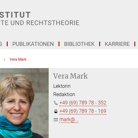
S
PUBLIKATIONEN
BIBLIOTHEK
KARRIERE
Vera Mark
Vera Mark
Lektorin
Redaktion
+49 (69) 789 78 - 352
+49 (69) 789 78 - 169
mark@...