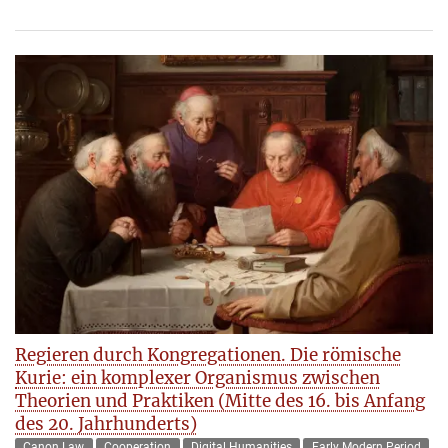
Regieren durch Kongregationen. Die römische
Kurie: ein komplexer Organismus zwischen
Theorien und Praktiken (Mitte des 16. bis Anfang
des 20. Jahrhunderts)
Canon Law
Cooperation
Digital Humanities
Early Modern Period