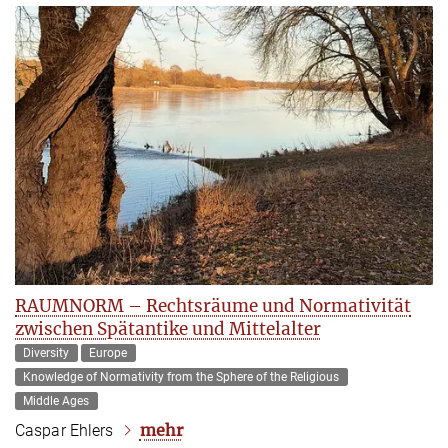
RAUMNORM – Rechtsräume und Normativität
zwischen Spätantike und Mittelalter
Diversity
Europe
Knowledge of Normativity from the Sphere of the Religious
Middle Ages
mehr
Caspar Ehlers