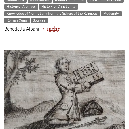
Historical Archives
History of Christianity
Knowledge of Normativity from the Sphere of the Religious
Modernity
Roman Curia
Sources
mehr
Benedetta Albani