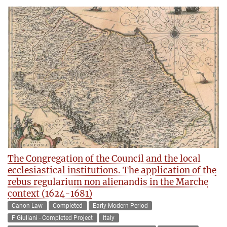
The Congregation of the Council and the local
ecclesiastical institutions. The application of the
rebus regularium non alienandis in the Marche
context (1624-1681)
Canon Law
Completed
Early Modern Period
F Giuliani - Completed Project
Italy