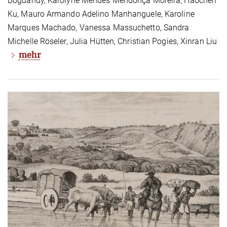
Bogdandy, Karolyne Mendes Mendonça Moreira, Haochen
Ku, Mauro Armando Adelino Manhanguele, Karoline
Marques Machado, Vanessa Massuchetto, Sandra
Michelle Röseler, Julia Hütten, Christian Pogies, Xinran Liu
mehr