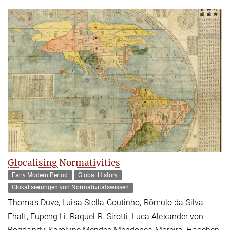
Glocalising Normativities
Early Modern Period
Global History
Glokalisierungen von Normativitätswissen
Thomas Duve, Luisa Stella Coutinho, Rômulo da Silva
Ehalt, Fupeng Li, Raquel R. Sirotti, Luca Alexander von