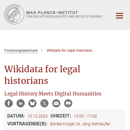
Hauptinhalt
Forschungsseminare
Wikidata for Legal Historians
Wikidata for legal
historians
Legal History Meets Digital Humanities
DATUM:
UHRZEIT:
10.12.2024
15:00 - 17:00
VORTRAGENDE(R):
Bärbel Kröger, Dr. Jörg Wettlaufer