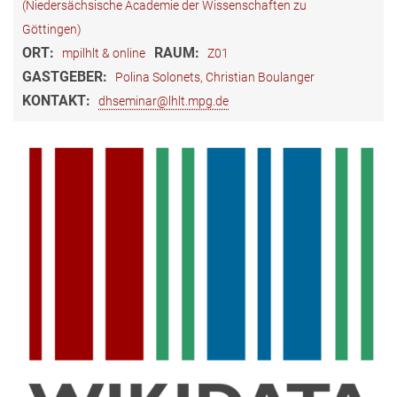
(Niedersächsische Academie der Wissenschaften zu
Göttingen)
ORT:
RAUM:
mpilhlt & online
Z01
GASTGEBER:
Polina Solonets, Christian Boulanger
KONTAKT:
dhseminar@lhlt.mpg.de