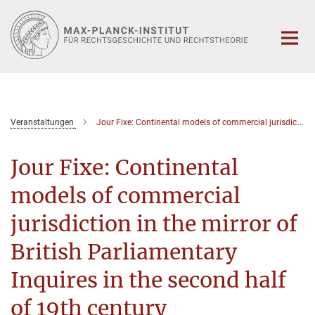
Hauptinhalt
Veranstaltungen
Jour Fixe: Continental models of commercial jurisdiction in the mirror of British Parliamentary Inquires in the second half of 19th century
Jour Fixe: Continental
models of commercial
jurisdiction in the mirror of
British Parliamentary
Inquires in the second half
of 19th century