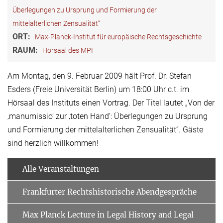
Überlegungen zu Ursprung und Formierung der
mittelalterlichen Zensualität“
ORT:
Max-Planck-Institut für europäische Rechtsgeschichte
RAUM:
Hörsaal des MPI
Am Montag, den 9. Februar 2009 hält Prof. Dr. Stefan
Esders (Freie Universität Berlin) um 18:00 Uhr c.t. im
Hörsaal des Instituts einen Vortrag. Der Titel lautet „Von der
‚manumissio’ zur ‚toten Hand’: Überlegungen zu Ursprung
und Formierung der mittelalterlichen Zensualität“. Gäste
sind herzlich willkommen!
Alle Veranstaltungen
Frankfurter Rechtshistorische Abendgespräche
Max Planck Lecture in Legal History and Legal