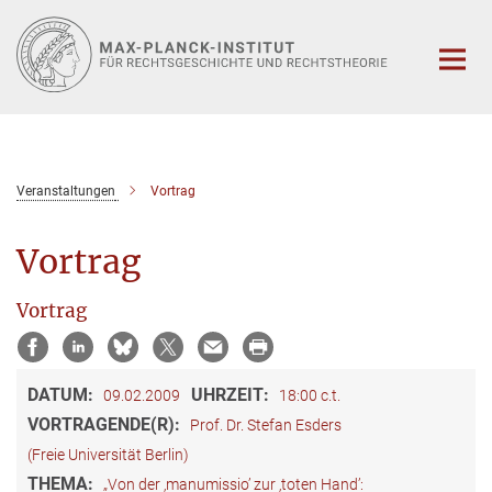
Hauptinhalt
Veranstaltungen
Vortrag
Vortrag
Vortrag
DATUM:
UHRZEIT:
09.02.2009
18:00 c.t.
VORTRAGENDE(R):
Prof. Dr. Stefan Esders
(Freie Universität Berlin)
THEMA:
„Von der ‚manumissio’ zur ‚toten Hand’: