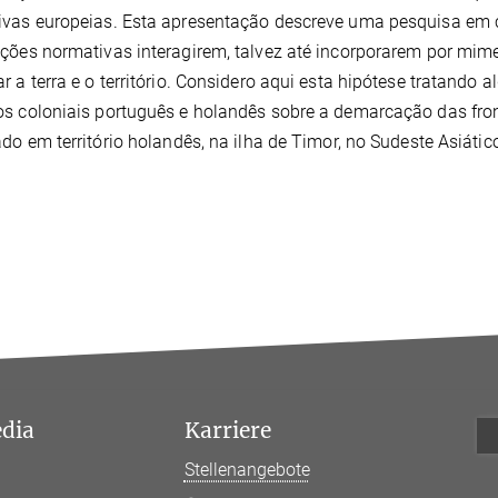
vas europeias. Esta apresentação descreve uma pesquisa em c
ções normativas interagirem, talvez até incorporarem por mim
r a terra e o território. Considero aqui esta hipótese tratando
s coloniais português e holandês sobre a demarcação das fro
ado em território holandês, na ilha de Timor, no Sudeste Asiátic
edia
Karriere
Stellenangebote