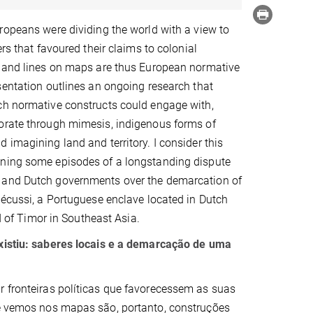
ropeans were dividing the world with a view to
ers that favoured their claims to colonial
s and lines on maps are thus European normative
sentation outlines an ongoing research that
ch normative constructs could engage with,
orate through mimesis, indigenous forms of
 imagining land and territory. I consider this
ning some episodes of a longstanding dispute
and Dutch governments over the demarcation of
Oécussi, a Portuguese enclave located in Dutch
nd of Timor in Southeast Asia.
xistiu: saberes locais e a demarcação de uma
r fronteiras políticas que favorecessem as suas
que vemos nos mapas são, portanto, construções