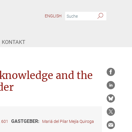
ENGLISH
KONTAKT
l knowledge and the
der
GASTGEBER:
 601
Mariá del Pilar Mejía Quiroga