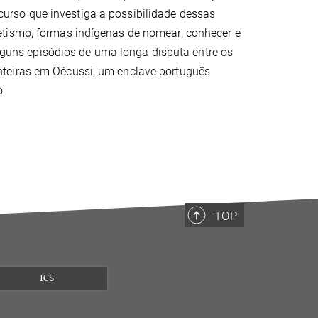
urso que investiga a possibilidade dessas
etismo, formas indígenas de nomear, conhecer e
 alguns episódios de uma longa disputa entre os
nteiras em Oécussi, um enclave português
o.
TOP
ICS