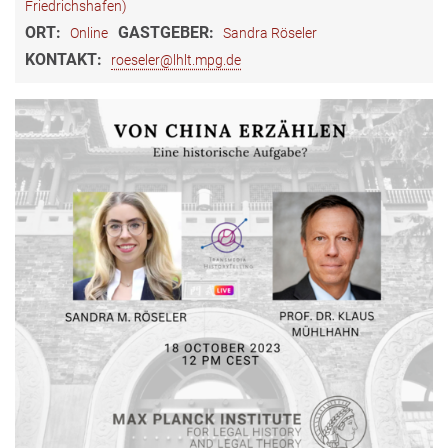
Friedrichshafen)
ORT:
GASTGEBER:
Online
Sandra Röseler
KONTAKT:
roeseler@lhlt.mpg.de