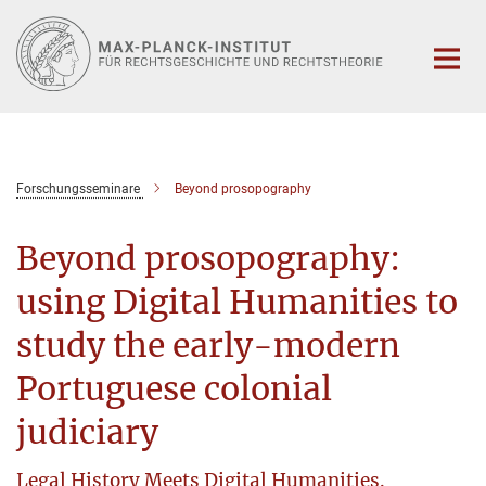
Hauptinhalt
Forschungsseminare
Beyond prosopography
Beyond prosopography:
using Digital Humanities to
study the early-modern
Portuguese colonial
judiciary
Legal History Meets Digital Humanities.