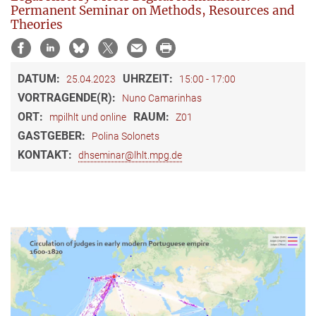
Permanent Seminar on Methods, Resources and
Theories
DATUM:
UHRZEIT:
25.04.2023
15:00 - 17:00
VORTRAGENDE(R):
Nuno Camarinhas
ORT:
RAUM:
mpilhlt und online
Z01
GASTGEBER:
Polina Solonets
KONTAKT:
dhseminar@lhlt.mpg.de