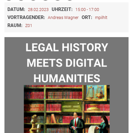
DATUM:
UHRZEIT:
28.02.2023
15:00 - 17:00
VORTRAGENDER:
ORT:
Andreas Wagner
mpilhlt
RAUM:
Z01