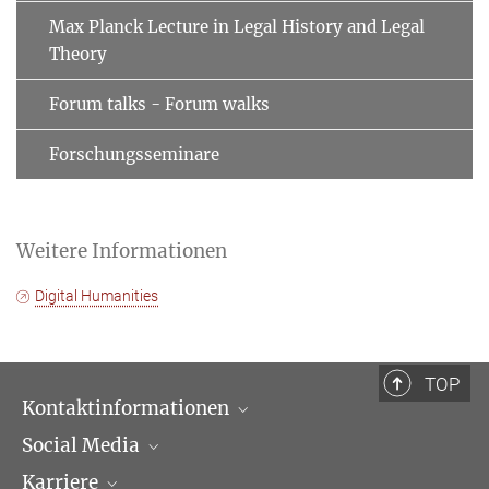
Max Planck Lecture in Legal History and Legal
Theory
Forum talks - Forum walks
Forschungsseminare
Weitere Informationen
Digital Humanities
TOP
Kontaktinformationen
Social Media
Öffnungszeiten & Anfahrt
Karriere
Ansprechpartner*innen
LinkedIn