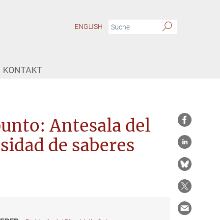
ENGLISH
KONTAKT
unto: Antesala del
rsidad de saberes