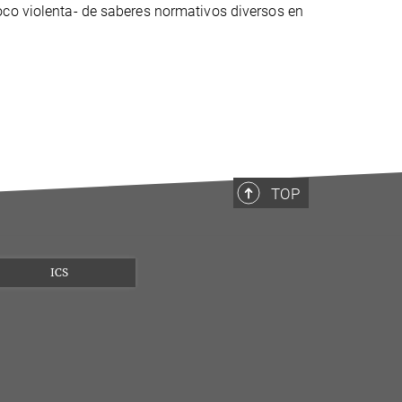
oco violenta- de saberes normativos diversos en
TOP
ICS