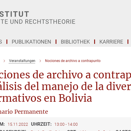
S
PUBLIKATIONEN
BIBLIOTHEK
KARRIERE
Veranstaltungen
Nociones de archivo a contrapunto
iones de archivo a contrap
lisis del manejo de la dive
mativos en Bolivia
nario Permanente
M:
UHRZEIT:
15.11.2022
13:00 - 14:00