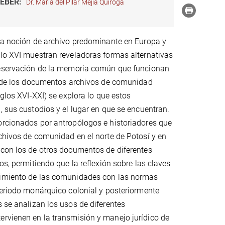
EBER:
Dr. María del Pilar Mejía Quiroga
 la noción de archivo predominante en Europa y
lo XVI muestran reveladoras formas alternativas
reservación de la memoria común que funcionan
ir de los documentos archivos de comunidad
iglos XVI-XXI) se explora lo que estos
, sus custodios y el lugar en que se encuentran.
orcionados por antropólogos e historiadores que
chivos de comunidad en el norte de Potosí y en
 con los de otros documentos de diferentes
os, permitiendo que la reflexión sobre las claves
imiento de las comunidades con las normas
periodo monárquico colonial y posteriormente
s se analizan los usos de diferentes
ervienen en la transmisión y manejo jurídico de