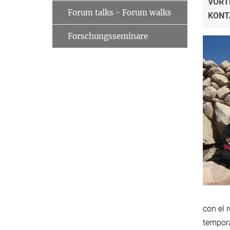
VORT
Forum talks - Forum walks
KONT
Forschungsseminare
con el 
tempora