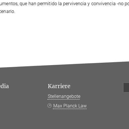
umentos, que han permitido la pervivencia y convivencia -no p
cenario.
edia
Karriere
Stellenangebote
k
Max Planck Law