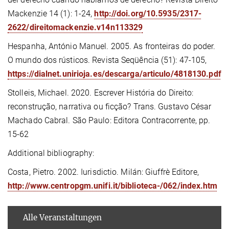
Mackenzie 14 (1): 1-24,
http://doi.org/10.5935/2317-
2622/direitomackenzie.v14n113329
Hespanha, António Manuel. 2005. As fronteiras do poder.
O mundo dos rústicos. Revista Seqüência (51): 47-105,
https://dialnet.unirioja.es/descarga/articulo/4818130.pdf
Stolleis, Michael. 2020. Escrever História do Direito:
reconstrução, narrativa ou ficção? Trans. Gustavo César
Machado Cabral. São Paulo: Editora Contracorrente, pp.
15-62
Additional bibliography:
Costa, Pietro. 2002. Iurisdictio. Milán: Giuffrè Editore,
http://www.centropgm.unifi.it/biblioteca-/062/index.htm
Alle Veranstaltungen