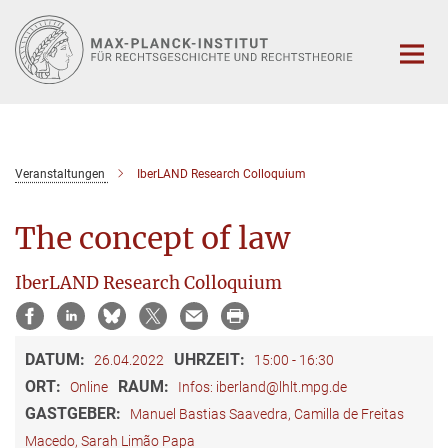
Hauptinhalt
Veranstaltungen
IberLAND Research Colloquium
The concept of law
IberLAND Research Colloquium
DATUM:
UHRZEIT:
26.04.2022
15:00 - 16:30
ORT:
RAUM:
Online
Infos: iberland@lhlt.mpg.de
GASTGEBER:
Manuel Bastias Saavedra, Camilla de Freitas
Macedo, Sarah Limão Papa