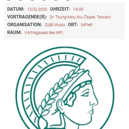
DATUM:
UHRZEIT:
13.02.2020
14:00
VORTRAGENDE(R):
Dr. Tzung-Mou Wu (Taipei, Taiwan)
ORGANISATION:
ORT:
Zülâl Muslu
MPIeR
RAUM:
Vortragssaal des MPI