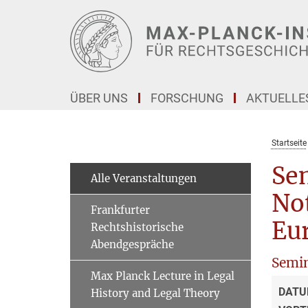
Hauptinhalt
ÜBER UNS
FORSCHUNG
AKTUELLE
Startseite
Sem
Alle Veranstaltungen
Not
Frankfurter
Eu
Rechtshistorische
Abendgespräche
Semi
Max Planck Lecture in Legal
DATU
History and Legal Theory