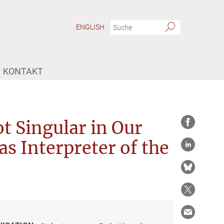
ENGLISH
KONTAKT
t Singular in Our
as Interpreter of the