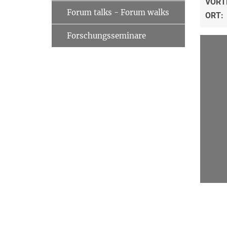
VORT
Forum talks - Forum walks
ORT:
Forschungsseminare