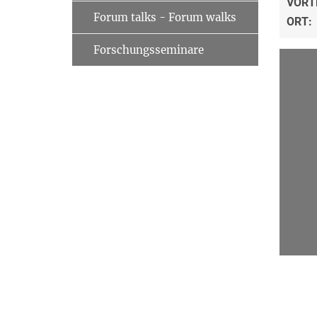
VORT
Forum talks - Forum walks
ORT:
Forschungsseminare