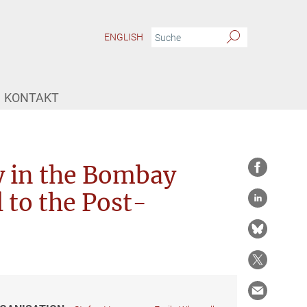
ENGLISH
KONTAKT
y in the Bombay
 to the Post-