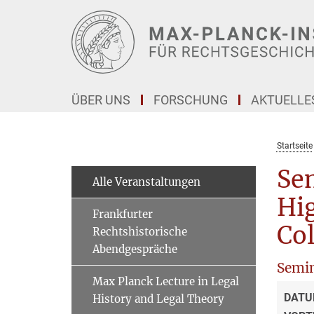
Hauptinhalt
ÜBER UNS
FORSCHUNG
AKTUELLE
Startseite
Sem
Alle Veranstaltungen
Hig
Frankfurter
Col
Rechtshistorische
Abendgespräche
Semi
Max Planck Lecture in Legal
DATU
History and Legal Theory