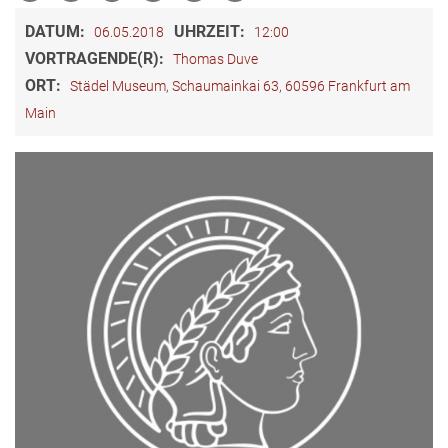
DATUM:
UHRZEIT:
06.05.2018
12:00
VORTRAGENDE(R):
Thomas Duve
ORT:
Städel Museum, Schaumainkai 63, 60596 Frankfurt am
Main